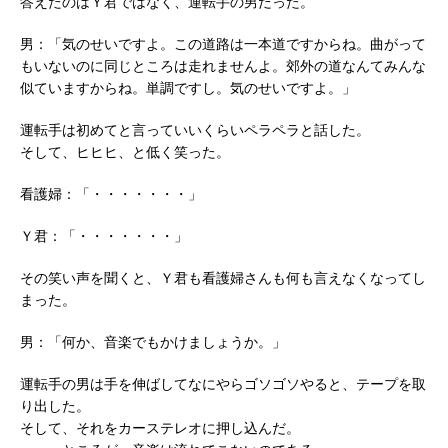
答えたのはＹ君ではなく、運転手の男だった。
男：「気のせいですよ。この道路は一本道ですからね。曲がって
もいないのに同じところは走れませんよ。郊外の道なんてみんな
似ていますからね。単調ですし。気のせいですよ。」
運転手は初めてと言っていいくらいペラペラと話した。
そして、ヒヒヒ、と低く笑った。
看護婦：「・・・・・・・」
Ｙ君：「・・・・・・・」
その笑い声を聞くと、Ｙ君も看護婦さんも何も言えなくなってし
まった。
男：「何か、音楽でもかけましょうか。」
運転手の男は手を伸ばしてなにやらゴソゴソやると、テープを取
り出した。
そして、それをカーステレオに押し込んだ。