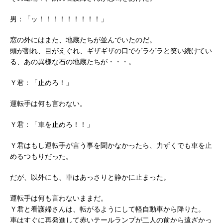
男：「ッ！！！！！！！！！」
窓の外にはまた、地蔵たちが並んでいたのだ。
頭が割れ、目がえぐれ、ギザギザの口でゲラゲラと笑い続けてい
る、あの異様な石の地蔵たちが・・・。
Ｙ君：「止めろ！」
運転手は何も言わない。
Ｙ君：「車を止めろ！！」
Ｙ君はもし運転手が言う事を聞かなかったら、力ずくでも車を止
めるつもりだった。
だが、以外にも、車はあっさりと静かに止まった。
運転手は何も言わないままだ。
Ｙ君と看護婦さんは、転がるようにして軽自動車から降りた。
車はすぐに再発進して赤いテールランプが二人の前から遠ざかっ