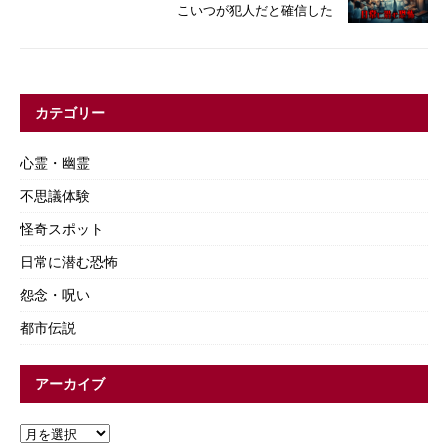
こいつが犯人だと確信した
カテゴリー
心霊・幽霊
不思議体験
怪奇スポット
日常に潜む恐怖
怨念・呪い
都市伝説
アーカイブ