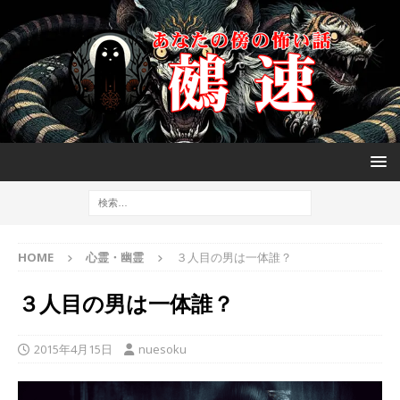
HOME
心霊・幽霊
３人目の男は一体誰？
３人目の男は一体誰？
2015年4月15日
nuesoku