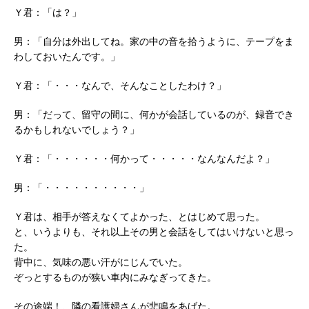
Ｙ君：「は？」
男：「自分は外出してね。家の中の音を拾うように、テープをま
わしておいたんです。」
Ｙ君：「・・・なんで、そんなことしたわけ？」
男：「だって、留守の間に、何かが会話しているのが、録音でき
るかもしれないでしょう？」
Ｙ君：「・・・・・・何かって・・・・・なんなんだよ？」
男：「・・・・・・・・・・」
Ｙ君は、相手が答えなくてよかった、とはじめて思った。
と、いうよりも、それ以上その男と会話をしてはいけないと思っ
た。
背中に、気味の悪い汗がにじんでいた。
ぞっとするものが狭い車内にみなぎってきた。
その途端！、隣の看護婦さんが悲鳴をあげた。