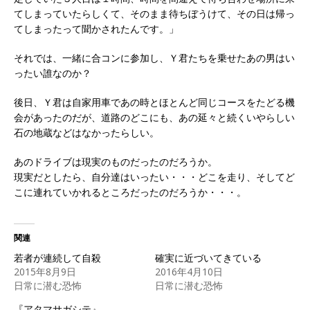
てしまっていたらしくて、そのまま待ちぼうけて、その日は帰っ
てしまったって聞かされたんです。」
それでは、一緒に合コンに参加し、Ｙ君たちを乗せたあの男はい
ったい誰なのか？
後日、Ｙ君は自家用車であの時とほとんど同じコースをたどる機
会があったのだが、道路のどこにも、あの延々と続くいやらしい
石の地蔵などはなかったらしい。
あのドライブは現実のものだったのだろうか。
現実だとしたら、自分達はいったい・・・どこを走り、そしてど
こに連れていかれるところだったのだろうか・・・。
関連
若者が連続して自殺
確実に近づいてきている
2015年8月9日
2016年4月10日
日常に潜む恐怖
日常に潜む恐怖
『アタマサガシテ』