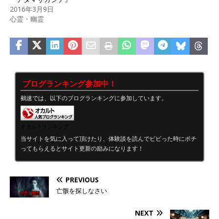
2016年3月9日
心霊・幽霊
ブログランキング参加中！
鵺速では、以下のブログランキングに参加しています。
オカルトランキング
当サイトを気に入って頂けたり、体験談を読んでビビった時にポチ
ってもらえるとサイト更新の励みになります！
PREVIOUS
亡骸を探しなさい
NEXT