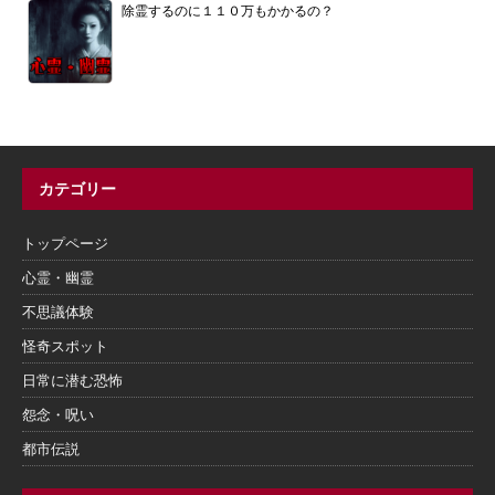
除霊するのに１１０万もかかるの？
カテゴリー
トップページ
心霊・幽霊
不思議体験
怪奇スポット
日常に潜む恐怖
怨念・呪い
都市伝説