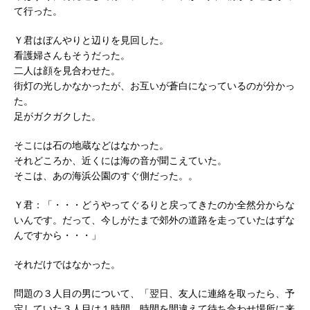
て行った。
Ｙ君はぼんやりと辺りを見回した。
看護婦さんもそうだった。
二人は顔を見合わせた。
街灯の光しかなかったが、お互いが蒼白になっているのが分かっ
た。
足がガクガクした。
そこには石の地蔵などはなかった。
それどころか、近くには海の音が聞こえていた。
そこは、あの海浜公園のすぐ側だった。。
Ｙ君：「・・・どうやってぐるりと戻ってきたのか全然分からな
いんです。だって、今しがたまで郊外の道路を走っていたはずな
んですから・・・」
それだけではなかった。
問題の３人目の男について、「翌日、友人に連絡を取ったら、予
定していた３人目は１時間、時間を間違えて待ち合わせ場所に来