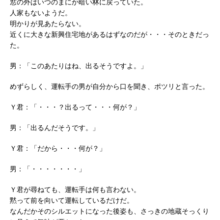
窓の外はいつのまにか暗い林に戻っていた。
人家もないようだ。
明かりが見あたらない。
近くに大きな新興住宅地があるはずなのだが・・・そのときだっ
た。
男：「このあたりはね、出るそうですよ。」
めずらしく、運転手の男が自分から口を聞き、ポツリと言った。
Ｙ君：「・・・？出るって・・・何が？」
男：「出るんだそうです。」
Ｙ君：「だから・・・何が？」
男：「・・・・・・・」
Ｙ君が尋ねても、運転手は何も言わない。
黙って前を向いて運転しているだけだ。
なんだかそのシルエットになった後姿も、さっきの地蔵そっくり