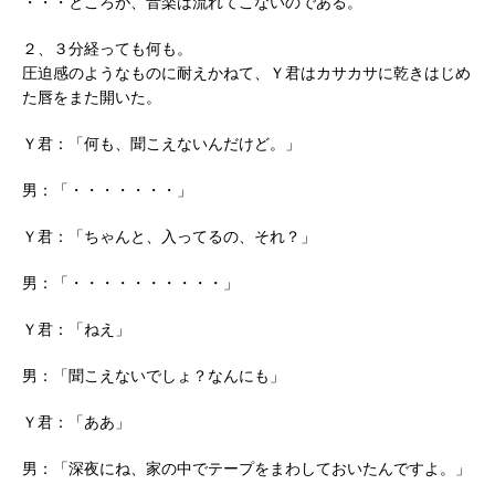
・・・ところが、音楽は流れてこないのである。
２、３分経っても何も。
圧迫感のようなものに耐えかねて、Ｙ君はカサカサに乾きはじめ
た唇をまた開いた。
Ｙ君：「何も、聞こえないんだけど。」
男：「・・・・・・・」
Ｙ君：「ちゃんと、入ってるの、それ？」
男：「・・・・・・・・・・」
Ｙ君：「ねえ」
男：「聞こえないでしょ？なんにも」
Ｙ君：「ああ」
男：「深夜にね、家の中でテープをまわしておいたんですよ。」