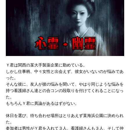
Ｙ君は関西の某大手製薬企業に勤めている。
しかし仕事柄、中々女性と出会えず、彼女がいないのが悩みであ
った。
そんな彼に、友人が彼の悩みを聞いて、やはり同じような悩みを
持つ看護婦さん達との合コンの段取りを付けてくれることになっ
た。
もちろんＹ君に異論があるはずがない。
休日を選び、待ち合わせ場所はとりあえず某海浜公園に決められ
た。
参加者は男性がＹ君を入れて３人、看護婦さんも３人、そして仲