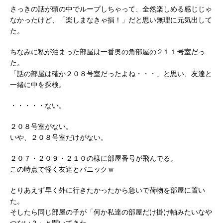
さっきの話が頭の中でループしちゃって、全然楽しめる感じじゃ
なかったけど、「楽しまなきゃ損！」だと思い無理に元気出して
た。
ちなみに私が泊まった部屋は一番奥の角部屋の２１１号室だっ
た。
「話の部屋は確か２０８号室だったよね・・・」と思い、友達と
一緒に中を探検。
・・・・・ない。
２０８号室がない。
いや、２０８号室だけがない。
２０７・２０９・２１０の様に部屋番号が飛んでる。
この時点で軽く友達とパニックｗ
とりあえず早く外に行きたかったから急いで荷物を部屋に置い
た。
そしたら同じ部屋の子が「何か私達の部屋だけ掛け軸みたいなや
つない？」と聞いてきた。