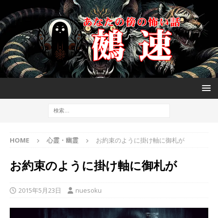
HOME
心霊・幽霊
お約束のように掛け軸に御札が
お約束のように掛け軸に御札が
2015年5月23日
nuesoku