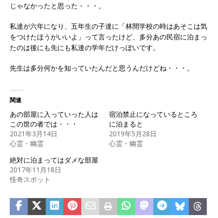
じゃなかったと思った・・・。
私達が六年になり、五年生の子達に「林間学校の時はあそこは気
をつけたほうがいいよ」って言ったけど、多分あの民宿に泊まっ
たのは後にも先にも私達の学年だけっぽいです。
先生は多分何かを知っていたんだと思うんだけどね・・・。
関連
あの部屋に入っていった人は
宿泊禁止になっているところ
この世の者では・・・
に泊まると
2021年3月14日
2019年5月28日
心霊・幽霊
心霊・幽霊
絶対に泊まってはダメな部屋
2017年11月18日
怪奇スポット