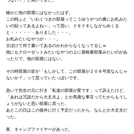
確かに他の部屋にはなかったはず。
この時ふと「いわくつきの部屋ってこうゆうやつの裏にお札みた
いの貼ってあるよね～」って思い、ドキドキしながらめくる
と・・・・・・ありました・・・。
お札みたいなやつが・・・。
古ぼけて何て書いてあるのかわからなくなってるしｗ
他にもクローゼットみたいなやつの上に屋根裏部屋みたいのがあ
ったりで、他の部屋にはない。
その時部屋の皆が「もしかして、この部屋が２０８号室なんじゃ
ないか？」って思っていたっぽいです。
急いで先生の元に行き「私達の部屋が変です」って訴えたけど、
「あれは冗談だから大丈夫よ」とか馬鹿な事言ってたからもうし
ょうがないと思い部屋に戻った。
あとこの日はこの後外に行く予定だったから、なんとか大丈夫だ
った。
夜、キャンプファイヤーがあった。