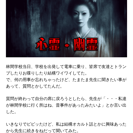
林間学校当日、学校を出発して電車に乗り、皆席で友達とトラン
プしたりお喋りしたり結構ワイワイしてた。
で、何の用事か忘れちゃったけど、たまたま先生に聞きたい事が
あって、質問とかしてたんだ。
質問が終わって自分の席に戻ろうとしたら、先生が「・・・私達
が林間学校に行く所はね、昔事件があったみたいよ」とか言い出
した。
いきなりでビビッたけど、私は結構オカルト話とかに興味あった
から先生に続きをねだって聞いてみた。