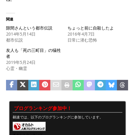
関連
隙間さんという都市伝説
ちょっと前に自殺したよ
2014年5月14日
2016年4月7日
都市伝説
日常に潜む恐怖
友人も「死の三町目」の犠牲
者
2019年5月24日
心霊・幽霊
ブログランキング参加中！
鵺速では、以下のブログランキングに参加しています。
オカルトランキング