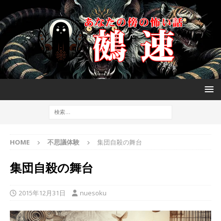
HOME
不思議体験
集団自殺の舞台
集団自殺の舞台
2015年12月31日
nuesoku