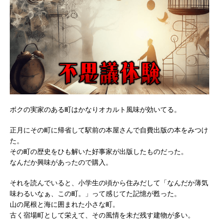
ボクの実家のある町はかなりオカルト風味が効いてる。
正月にその町に帰省して駅前の本屋さんで自費出版の本をみつけ
た。
その町の歴史をひも解いた好事家が出版したものだった。
なんだか興味があったので購入。
それを読んでいると、小学生の頃から住みだして「なんだか薄気
味わるいなぁ、この町。」って感じてた記憶が甦った。
山の尾根と海に囲まれた小さな町。
古く宿場町として栄えて、その風情を未だ残す建物が多い。