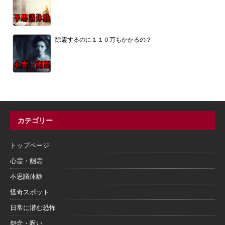
除霊するのに１１０万もかかるの？
カテゴリー
トップページ
心霊・幽霊
不思議体験
怪奇スポット
日常に潜む恐怖
怨念・呪い