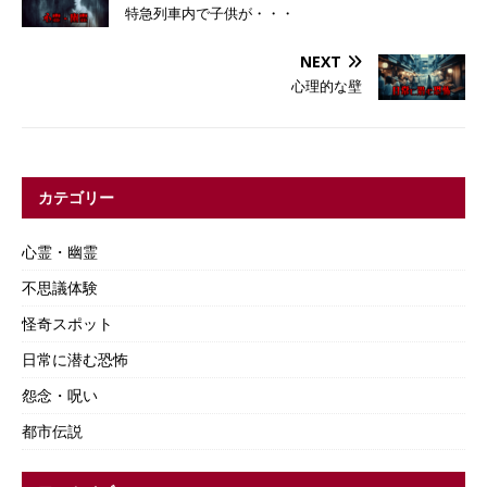
特急列車内で子供が・・・
NEXT
心理的な壁
カテゴリー
心霊・幽霊
不思議体験
怪奇スポット
日常に潜む恐怖
怨念・呪い
都市伝説