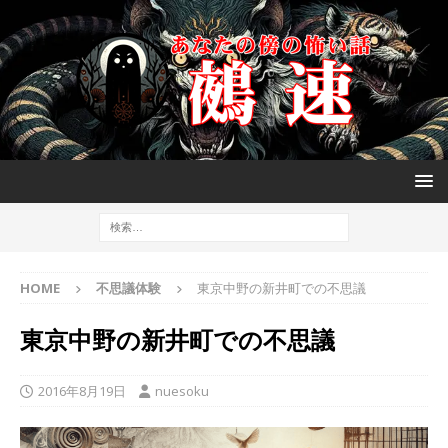
HOME
不思議体験
東京中野の新井町での不思議
東京中野の新井町での不思議
2016年8月19日
nuesoku