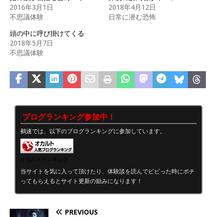
2016年3月1日
2018年4月12日
不思議体験
日常に潜む恐怖
頭の中に呼び掛けてくる
2018年5月7日
不思議体験
ブログランキング参加中！
鵺速では、以下のブログランキングに参加しています。
オカルトランキング
当サイトを気に入って頂けたり、体験談を読んでビビった時にポチ
ってもらえるとサイト更新の励みになります！
PREVIOUS