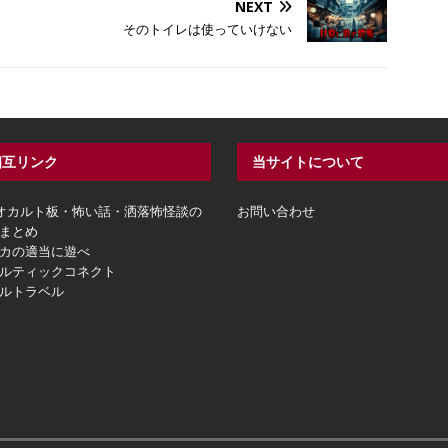
NEXT
そのトイレは使っていけない
相互リンク
当サイトについて
hオカルト板・怖い話・洒落怖怪談の
お問い合わせ
まとめ
カの適当に遊べ
ルティックコネクト
ルトラベル