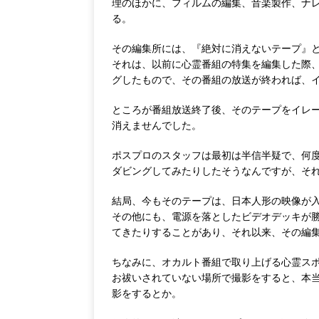
理のほかに、フィルムの編集、音楽製作、ナ
る。
その編集所には、『絶対に消えないテープ』
それは、以前に心霊番組の特集を編集した際
グしたもので、その番組の放送が終われば、
ところが番組放送終了後、そのテープをイレ
消えませんでした。
ポスプロのスタッフは最初は半信半疑で、何
ダビングしてみたりしたそうなんですが、そ
結局、今もそのテープは、日本人形の映像が
その他にも、電源を落としたビデオデッキが
てきたりすることがあり、それ以来、その編
ちなみに、オカルト番組で取り上げる心霊ス
お祓いされていない場所で撮影をすると、本
影をするとか。