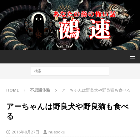
HOME
不思議体験
アーちゃんは野良犬や野良猫も食べる
アーちゃんは野良犬や野良猫も食べ
る
2016年8月27日
nuesoku