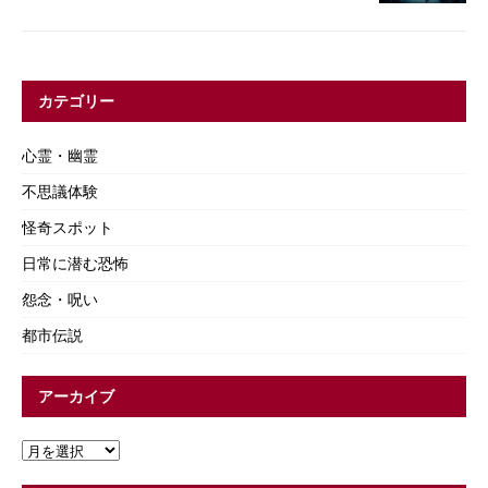
カテゴリー
心霊・幽霊
不思議体験
怪奇スポット
日常に潜む恐怖
怨念・呪い
都市伝説
アーカイブ