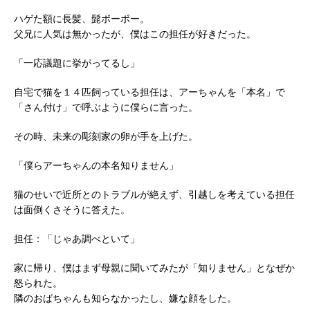
ハゲた額に長髪、髭ボーボー。
父兄に人気は無かったが、僕はこの担任が好きだった。
「一応議題に挙がってるし」
自宅で猫を１４匹飼っている担任は、アーちゃんを「本名」で
「さん付け」で呼ぶように僕らに言った。
その時、未来の彫刻家の卵が手を上げた。
「僕らアーちゃんの本名知りません」
猫のせいで近所とのトラブルが絶えず、引越しを考えている担任
は面倒くさそうに答えた。
担任：「じゃあ調べといて」
家に帰り、僕はまず母親に聞いてみたが「知りません」となぜか
怒られた。
隣のおばちゃんも知らなかったし、嫌な顔をした。