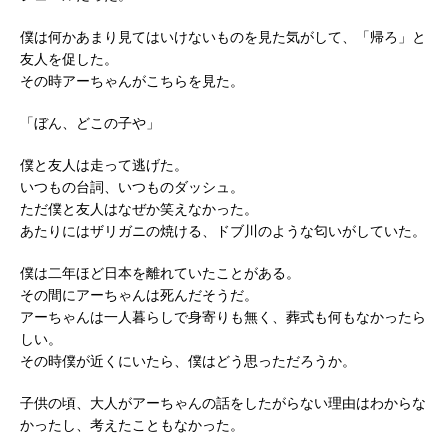
僕は何かあまり見てはいけないものを見た気がして、「帰ろ」と
友人を促した。
その時アーちゃんがこちらを見た。
「ぼん、どこの子や」
僕と友人は走って逃げた。
いつもの台詞、いつものダッシュ。
ただ僕と友人はなぜか笑えなかった。
あたりにはザリガニの焼ける、ドブ川のような匂いがしていた。
僕は二年ほど日本を離れていたことがある。
その間にアーちゃんは死んだそうだ。
アーちゃんは一人暮らしで身寄りも無く、葬式も何もなかったら
しい。
その時僕が近くにいたら、僕はどう思っただろうか。
子供の頃、大人がアーちゃんの話をしたがらない理由はわからな
かったし、考えたこともなかった。