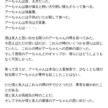
アーちゃんは昔、天才だった。
アーちゃんは腹が減ると飼い犬や飼い猫もさらって食べる。
アーちゃんは強姦魔。
アーちゃんには子供がいたが殺して食べた。
アーちゃんは本当は大富豪。
アーちゃんは・・・。
僕は友人と思い出せる限りのアーちゃんの噂を並べてみた。
今思えばただの笑い話だが、これらの噂のいくつかを僕らは信じ
ていたし、これらの噂がアーちゃんへの恐怖の源だった。
そして普段のアーちゃんとのギャップが、僕らにはどうしようも
なく可笑しかった。
誓って言うが、アーちゃんは本当に人畜無害で、少なくとも僕の
知る限りアーちゃんが事件を起こしたことはない。
ただ僕と友人はこれらの噂の中でひとつだけ、事実を確かめたこ
とがある。
僕と友人が高校生の時のことだ。
そしてそれが僕と友人の最後のアーちゃんの思い出だった。