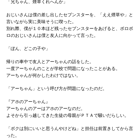
「兄ちゃん、煙草くれへんか」
おじいさんは僕の差し出したセブンスターを、「ええ煙草や」と
言いながら実に美味そうに喫った。
別れ際、僕が１０本ほど残ったセブンスターをあげると、ボロボ
ロのおじいさんは僕と友人に向かって言った。
「ぼん、どこの子や」
帰りの車中で友人とアーちゃんの話をした。
一度アーちゃんのことが学校で問題になったことがある。
アーちゃんが何かしたわけではない。
「アーちゃん」という呼び方が問題になったのだ。
『アホのアーちゃん』
アーちゃんのアーはアホのアーなのだ。
よそから引っ越してきた生徒の母親がＰＴＡで騒いだらしい。
「ボクは別にいいと思うんやけどね」と担任は前置きしてから言
った。