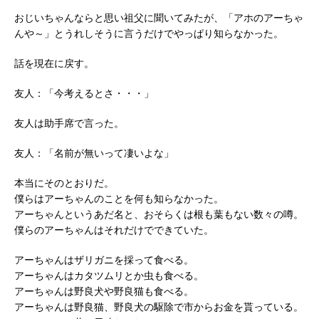
おじいちゃんならと思い祖父に聞いてみたが、「アホのアーちゃ
んや～」とうれしそうに言うだけでやっぱり知らなかった。
話を現在に戻す。
友人：「今考えるとさ・・・」
友人は助手席で言った。
友人：「名前が無いって凄いよな」
本当にそのとおりだ。
僕らはアーちゃんのことを何も知らなかった。
アーちゃんというあだ名と、おそらくは根も葉もない数々の噂。
僕らのアーちゃんはそれだけでできていた。
アーちゃんはザリガニを採って食べる。
アーちゃんはカタツムリとか虫も食べる。
アーちゃんは野良犬や野良猫も食べる。
アーちゃんは野良猫、野良犬の駆除で市からお金を貰っている。