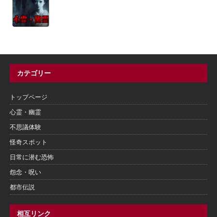
カテゴリー
トップページ
心霊・幽霊
不思議体験
怪奇スポット
日常に潜む恐怖
怨念・呪い
都市伝説
相互リンク