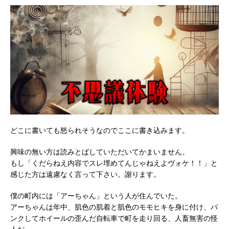
どこに書いても怒られそうなのでここに書き込みます。
興味の無い方は読みとばしていただいてかまいません。
もし「くだらねえ内容でスレ埋めてんじゃねえよヴォケ！！」と
感じた方は遠慮なく言って下さい。謝ります。
僕の町内には「アーちゃん」という人が住んでいた。
アーちゃんは年中、肌色の肌着と肌色のモモヒキを身に付け、パ
ンクしてホイールの歪んだ自転車で町を走り回る、人畜無害の怪