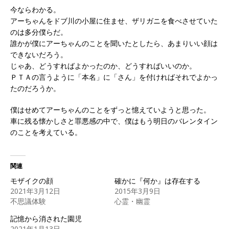
今ならわかる。
アーちゃんをドブ川の小屋に住ませ、ザリガニを食べさせていた
のは多分僕らだ。
誰かが僕にアーちゃんのことを聞いたとしたら、あまりいい顔は
できないだろう。
じゃあ、どうすればよかったのか、どうすればいいのか。
ＰＴＡの言うように「本名」に「さん」を付ければそれでよかっ
たのだろうか。
僕はせめてアーちゃんのことをずっと憶えていようと思った。
車に残る懐かしさと罪悪感の中で、僕はもう明日のバレンタイン
のことを考えている。
関連
モザイクの顔
確かに『何か』は存在する
2021年3月12日
2015年3月9日
不思議体験
心霊・幽霊
記憶から消された園児
2021年1月13日