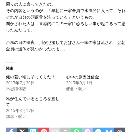
周りの人に言ってきたの。
その内容というのが、「早朝に一家全員で水風呂に入って、それ
ぞれが自分の頭蓋骨を洗っている」というもの。
聞かされた人は、直感的にこの一家に恐ろしい事が起こるって思
ったんだって。
台風の日の深夜、川が氾濫しておばさん一家の家は流され、翌朝
全員の遺体が見つかったのよ。。
関連
俺の若い頃にそっくりだ！
心中の原因は借金
2017年7月20日
2017年9月1日
不思議体験
怨念・呪い
私が住んでいるところを直し
て
2015年3月17日
怨念・呪い