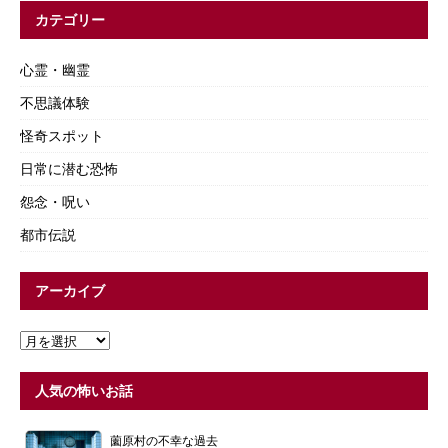
カテゴリー
心霊・幽霊
不思議体験
怪奇スポット
日常に潜む恐怖
怨念・呪い
都市伝説
アーカイブ
人気の怖いお話
薗原村の不幸な過去