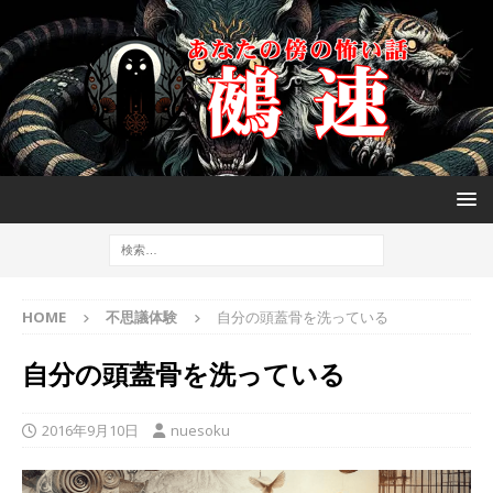
HOME
不思議体験
自分の頭蓋骨を洗っている
自分の頭蓋骨を洗っている
2016年9月10日
nuesoku