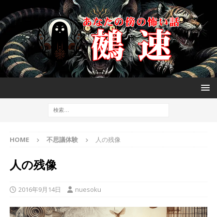
HOME
不思議体験
人の残像
人の残像
2016年9月14日
nuesoku