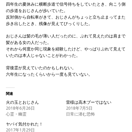
四年生の夏休みに横断歩道で信号待ちをしていたとき、向こう側
の歩道をおじさんが歩いていた。
反対側から自転車がきて、おじさんがちょっと立ち止まってまた
歩き出したとき、残像が見えてびっくりした。
おじさんは髪の毛が薄い人だったのに、ぶれて見えたのは肩まで
髪がある女の人だった。
それから何度か同じ現象を経験したけど、やっぱりぶれて見えて
いたのは本人じゃないことがわかった。
背後霊が見えていたのかもしれない。
六年生になったくらいから一度も見ていない。
関連
火の玉とおじさん
雷様は高木ブーではない
2018年6月26日
2018年7月5日
心霊・幽霊
日常に潜む恐怖
ヤバイ気付かれた！
2017年1月29日