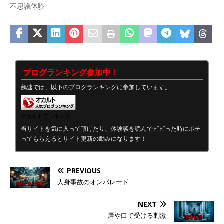
不思議体験
ブログランキング参加中！
鵺速では、以下のブログランキングに参加しています。
オカルトランキング
当サイトを気に入って頂けたり、体験談を読んでビビった時にポチ
ってもらえるとサイト更新の励みになります！
PREVIOUS
人身事故のオンパレード
NEXT
唇や口で受ける刺激