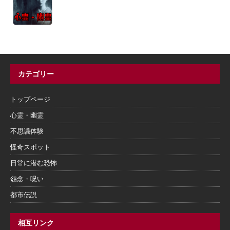
カテゴリー
トップページ
心霊・幽霊
不思議体験
怪奇スポット
日常に潜む恐怖
怨念・呪い
都市伝説
相互リンク