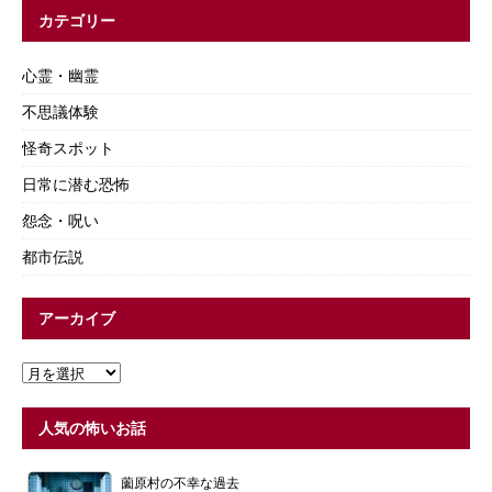
カテゴリー
心霊・幽霊
不思議体験
怪奇スポット
日常に潜む恐怖
怨念・呪い
都市伝説
アーカイブ
人気の怖いお話
薗原村の不幸な過去