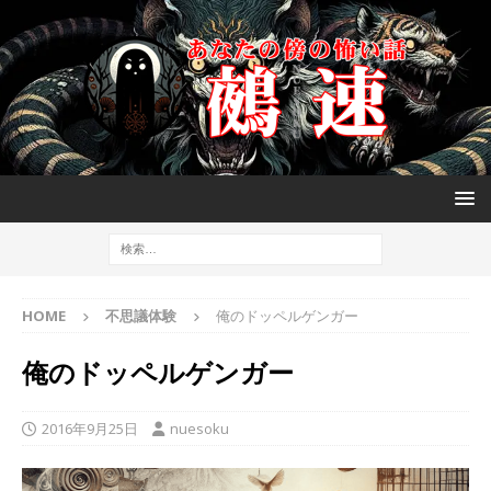
HOME
不思議体験
俺のドッペルゲンガー
俺のドッペルゲンガー
2016年9月25日
nuesoku