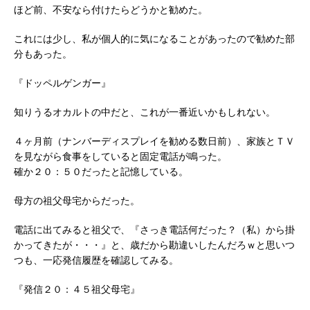
ほど前、不安なら付けたらどうかと勧めた。
これには少し、私が個人的に気になることがあったので勧めた部
分もあった。
『ドッペルゲンガー』
知りうるオカルトの中だと、これが一番近いかもしれない。
４ヶ月前（ナンバーディスプレイを勧める数日前）、家族とＴＶ
を見ながら食事をしていると固定電話が鳴った。
確か２０：５０だったと記憶している。
母方の祖父母宅からだった。
電話に出てみると祖父で、『さっき電話何だった？（私）から掛
かってきたが・・・』と、歳だから勘違いしたんだろｗと思いつ
つも、一応発信履歴を確認してみる。
『発信２０：４５祖父母宅』