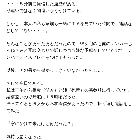
・・・５分前に発信した履歴がある。
勘違いではなく間違いなくかけている。
しかし、本人の私も家族も一緒にＴＶを見ていた時間で、電話な
どしていない・・・。
そんなことがあったあとだったので、彼女宅のも俺のゲンガーじ
ゃね？ｗと冗談交じりで話しつつも嫌な予感がしていたので、ナ
ンバーディスプレイをつけてもらった。
以後、その男から掛かってきていなかったらしい。
そして今日である。
私は正午から祖母（父方）と姉（死産）の墓参りに行っていた。
結構遠いので帰宅は１５時頃だった。
帰ってくると彼女から不在着信があったので、折り返し電話をし
てみた。
『家にかけて来たけど何だった？』
気持ち悪くなった。