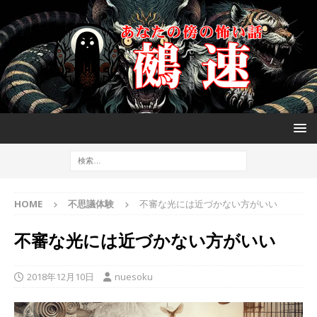
HOME
不思議体験
不審な光には近づかない方がいい
不審な光には近づかない方がいい
2018年12月10日
nuesoku