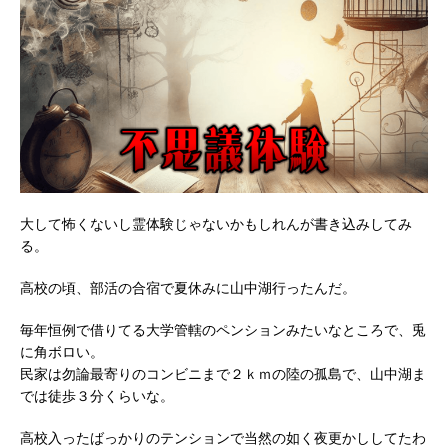
大して怖くないし霊体験じゃないかもしれんが書き込みしてみ
る。
高校の頃、部活の合宿で夏休みに山中湖行ったんだ。
毎年恒例で借りてる大学管轄のペンションみたいなところで、兎
に角ボロい。
民家は勿論最寄りのコンビニまで２ｋｍの陸の孤島で、山中湖ま
では徒歩３分くらいな。
高校入ったばっかりのテンションで当然の如く夜更かししてたわ