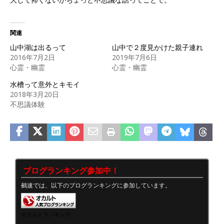
関連
山中湖は出るって
山中で２度見かけた親子連れ
2016年7月2日
2019年7月6日
心霊・幽霊
心霊・幽霊
水槽って意外とキモイ
2018年3月20日
不思議体験
ブログランキング参加中！
鵺速では、以下のブログランキングに参加しています。
オカルトランキング