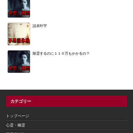
詛末叶宇
除霊するのに１１０万もかかるの？
カテゴリー
トップページ
心霊・幽霊