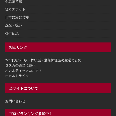
不思議体験
怪奇スポット
日常に潜む恐怖
怨念・呪い
都市伝説
相互リンク
2chオカルト板・怖い話・洒落怖怪談の厳選まとめ
Ｇスカの適当に遊べ
オカルティックコネクト
オカルトラベル
当サイトについて
お問い合わせ
ブログランキング参加中！