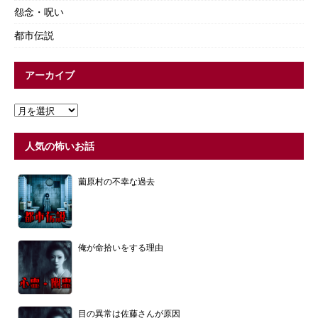
怨念・呪い
都市伝説
アーカイブ
人気の怖いお話
薗原村の不幸な過去
俺が命拾いをする理由
目の異常は佐藤さんが原因