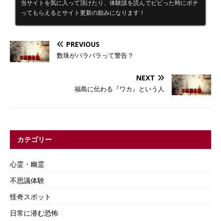
当サイトを気に入って頂けたり、体験談を読んでビビった時にポチ
ってもらえるとサイト更新の励みになります！
PREVIOUS
数珠がバラバラって警告？
NEXT
福島に伝わる『ワカ』という人
カテゴリー
心霊・幽霊
不思議体験
怪奇スポット
日常に潜む恐怖