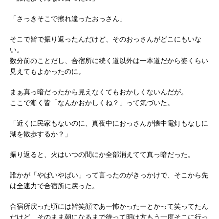
「さっきそこで擦れ違ったおっさん」
そこで皆で振り返ったんだけど、そのおっさんがどこにもいな
い。
数分前のことだし、合宿所に続く道以外は一本道だから姿くらい
見えてもよかったのに。
まぁ真っ暗だったから見えなくてもおかしくないんだが。
ここで漸く皆「なんかおかしくね？」って気づいた。
「近くに民家もないのに、真夜中におっさんが懐中電灯もなしに
湖を散歩するか？」
振り返ると、火はいつの間にか全部消えてて真っ暗だった。
誰かが「やばいやばい」って言ったのがきっかけで、そこから先
は全速力で合宿所に戻った。
合宿所戻った頃には皆笑顔であー怖かったーとかって笑ってたん
だけど、そのまま朝になるまで待って明け方もう一度そこに行っ