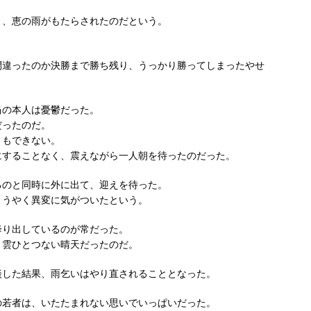
ま、恵の雨がもたらされたのだという。
間違ったのか決勝まで勝ち残り、うっかり勝ってしまったやせ
当の本人は憂鬱だった。
だったのだ。
ともできない。
にすることなく、震えながら一人朝を待ったのだった。
るのと同時に外に出て、迎えを待った。
ようやく異変に気がついたという。
降り出しているのが常だった。
、雲ひとつない晴天だったのだ。
談した結果、雨乞いはやり直されることとなった。
の若者は、いたたまれない思いでいっぱいだった。