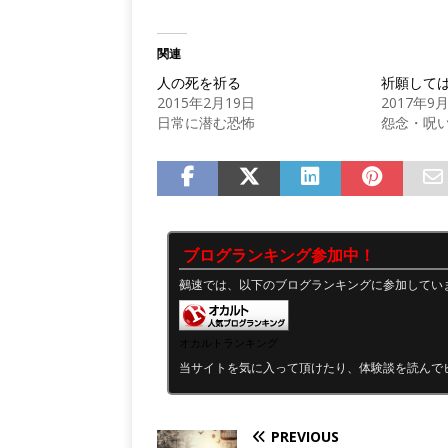
関連
人の死を祈る
祈願して
2015年2月19日
2017年9
日常に潜む恐怖
怨念・呪
ブログランキング参加中！
鵺速では、以下のブログランキングに参加してい
オカルトランキング
当サイトを気に入って頂けたり、体験談を読んで
PREVIOUS