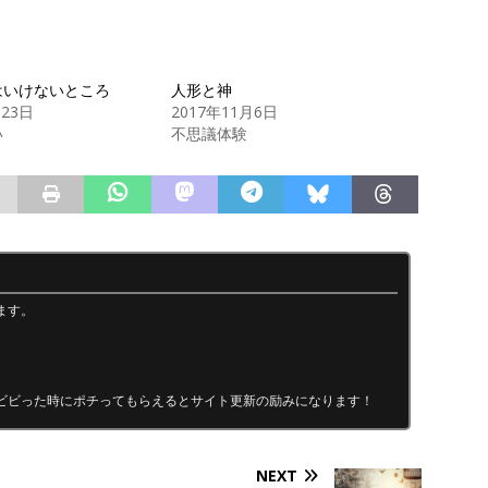
はいけないところ
人形と神
月23日
2017年11月6日
い
不思議体験
ます。
ビビった時にポチってもらえるとサイト更新の励みになります！
NEXT