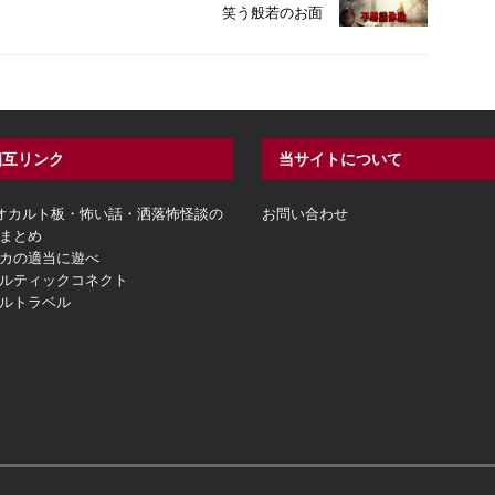
笑う般若のお面
相互リンク
当サイトについて
hオカルト板・怖い話・洒落怖怪談の
お問い合わせ
まとめ
カの適当に遊べ
ルティックコネクト
ルトラベル