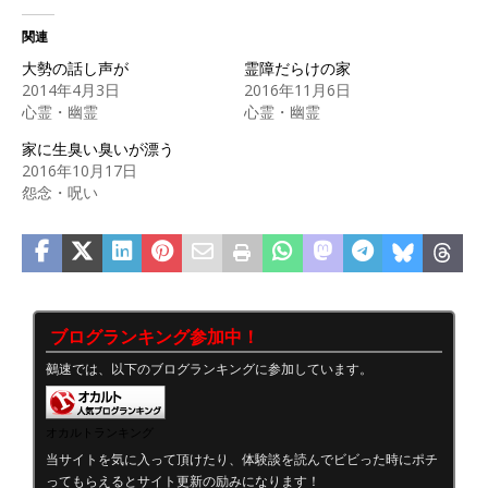
関連
大勢の話し声が
霊障だらけの家
2014年4月3日
2016年11月6日
心霊・幽霊
心霊・幽霊
家に生臭い臭いが漂う
2016年10月17日
怨念・呪い
ブログランキング参加中！
鵺速では、以下のブログランキングに参加しています。
オカルトランキング
当サイトを気に入って頂けたり、体験談を読んでビビった時にポチ
ってもらえるとサイト更新の励みになります！