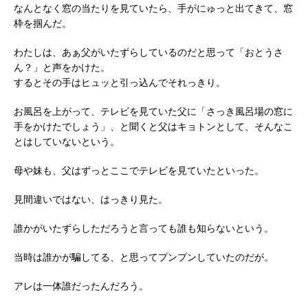
なんとなく窓の当たりを見ていたら、手がにゅっと出てきて、窓
枠を掴んだ。
わたしは、あぁ父がいたずらしているのだと思って「おとうさ
ん？」と声をかけた。
するとその手はヒュッと引っ込んでそれっきり。
お風呂を上がって、テレビを見ていた父に「さっき風呂場の窓に
手をかけたでしょう」、と聞くと父はキョトンとして、そんなこ
とはしていないという。
母や妹も、父はずっとここでテレビを見ていたといった。
見間違いではない、はっきり見た。
誰かがいたずらしただろうと言っても誰も知らないという。
当時は誰かが騙してる、と思ってプンプンしていたのだが。
アレは一体誰だったんだろう。