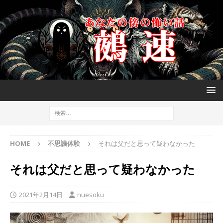
HOME
不思議体験
それは父だと思って疑わなかった
それは父だと思って疑わなかった
2021年2月14日
nuesoku