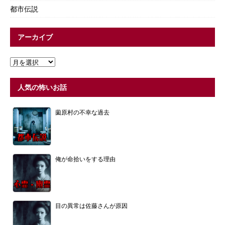
都市伝説
アーカイブ
人気の怖いお話
薗原村の不幸な過去
俺が命拾いをする理由
目の異常は佐藤さんが原因