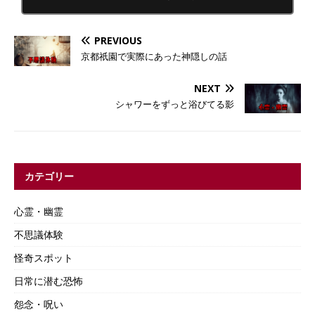
PREVIOUS
京都祇園で実際にあった神隠しの話
NEXT
シャワーをずっと浴びてる影
カテゴリー
心霊・幽霊
不思議体験
怪奇スポット
日常に潜む恐怖
怨念・呪い