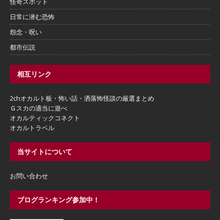
怪奇スポット
日常に潜む恐怖
怨念・呪い
都市伝説
相互リンク
2chオカルト板・怖い話・洒落怖怪談の厳選まとめ
Ｇスカの適当に遊べ
オカルティックコネクト
オカルトラベル
当サイトについて
お問い合わせ
ブログランキング参加中！