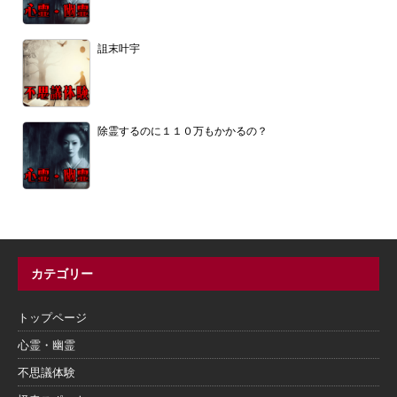
詛末叶宇
除霊するのに１１０万もかかるの？
カテゴリー
トップページ
心霊・幽霊
不思議体験