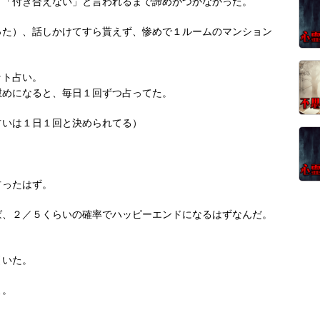
と「付き合えない」と言われるまで諦めがつかなかった。
った）、話しかけてすら貰えず、惨めで１ルームのマンション
ット占い。
慰めになると、毎日１回ずつ占ってた。
占いは１日１回と決められてる）
占ったはず。
ば、２／５くらいの確率でハッピーエンドになるはずなんだ。
引いた。
よ。