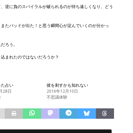
て、逆に負のスパイラルが破られるのが待ち遠しくなり、どう
、またバッドが出た！と思う瞬間心が淀んでいくのが分かっ
んだろう。
り込まれたのではないだろうか？
った占い
彼を刺すかも知れない
2月28日
2016年12月10日
験
不思議体験