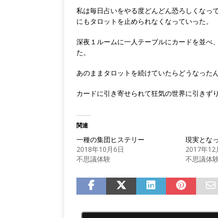
私は毎日占いをやる度どんどん恐ろしくなっ
にもタロットを止められなくなっていった。
深夜１ルームに一人テーブルにカードを並べ
た。
あのままタロットを続けていたらどうなった
カードに引き寄せられて狂気の世界に引きず
関連
一種の集団ヒステリー
現実とな
2018年10月6日
2017年1
不思議体験
不思議体