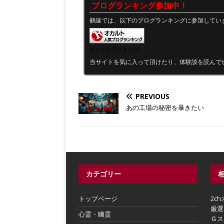
ブログランキング参加中！
鵺速では、以下のブログランキングに参加してい
オカルトランキング
当サイトを気に入って頂けたり、体験談を読んで
PREVIOUS
あの工場の秘密を暴きたい
カテゴリー
トップページ
2c
厳選
心霊・幽霊
Ｇス