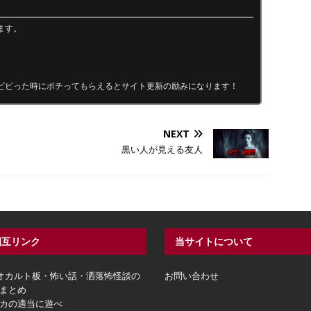
ます。
ビビった時にポチってもらえるとサイト更新の励みになります！
NEXT
黒い人が見える友人
相互リンク
当サイトについて
hオカルト板・怖い話・洒落怖怪談の
お問い合わせ
まとめ
カの適当に遊べ