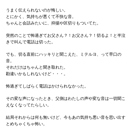
うまく伝えられないのが悔しい。
とにかく、気持ちが悪くて不快な音。
ちゃんと会話みたいに、抑揚や区切りもついてた。
突然のことで怖過ぎてお父さん？！お父さん？！切るよ！と半泣
きで叫んで電話は切った。
でも、切る直前にハッキリと聞こえた、ミテルヨ、って早口の
音。
それだけはちゃんと聞き取れた。
勘違いかもしれないけど・・・。
怖過ぎてしばらく電話はかけられなかった。
その変な声になったとき、父側はわたしの声や変な音は一切聞こ
えなくなってたらしい。
結局それからは何も無いけど、今もあの気持ち悪い音を思い出す
とめちゃくちゃ怖い。