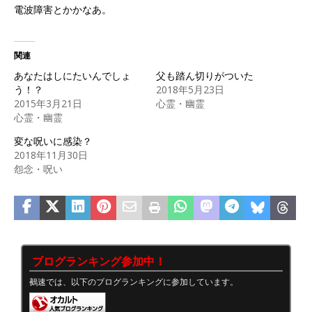
電波障害とかかなあ。
関連
あなたはしにたいんでしょ
父も踏ん切りがついた
う！？
2018年5月23日
2015年3月21日
心霊・幽霊
心霊・幽霊
変な呪いに感染？
2018年11月30日
怨念・呪い
ブログランキング参加中！
鵺速では、以下のブログランキングに参加しています。