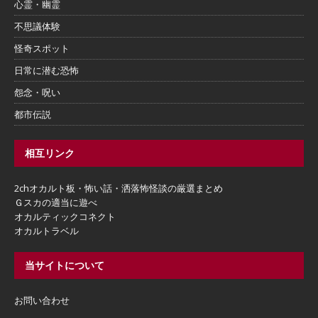
心霊・幽霊
不思議体験
怪奇スポット
日常に潜む恐怖
怨念・呪い
都市伝説
相互リンク
2chオカルト板・怖い話・洒落怖怪談の厳選まとめ
Ｇスカの適当に遊べ
オカルティックコネクト
オカルトラベル
当サイトについて
お問い合わせ