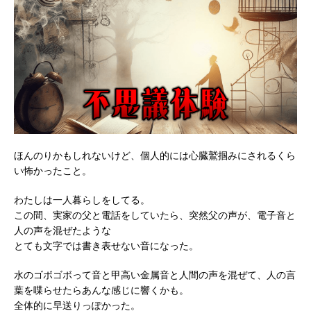
ほんのりかもしれないけど、個人的には心臓鷲掴みにされるくら
い怖かったこと。
わたしは一人暮らしをしてる。
この間、実家の父と電話をしていたら、突然父の声が、電子音と
人の声を混ぜたような
とても文字では書き表せない音になった。
水のゴボゴボって音と甲高い金属音と人間の声を混ぜて、人の言
葉を喋らせたらあんな感じに響くかも。
全体的に早送りっぽかった。