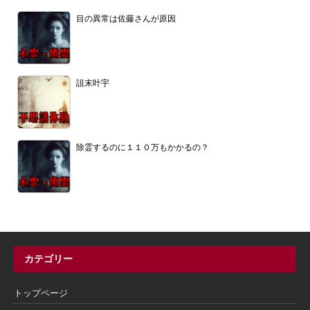
目の異常は佐藤さんが原因
詛末叶宇
除霊するのに１１０万もかかるの？
カテゴリー
トップページ