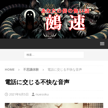
HOME
不思議体験
電話に交じる不快な音声
電話に交じる不快な音声
2021年6月5日
nuesoku