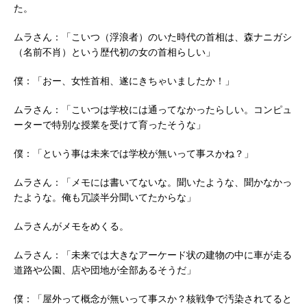
た。
ムラさん：「こいつ（浮浪者）のいた時代の首相は、森ナニガシ
（名前不肖）という歴代初の女の首相らしい」
僕：「おー、女性首相、遂にきちゃいましたか！」
ムラさん：「こいつは学校には通ってなかったらしい。コンピュ
ーターで特別な授業を受けて育ったそうな」
僕：「という事は未来では学校が無いって事スかね？」
ムラさん：「メモには書いてないな。聞いたような、聞かなかっ
たような。俺も冗談半分聞いてたからな」
ムラさんがメモをめくる。
ムラさん：「未来では大きなアーケード状の建物の中に車が走る
道路や公園、店や団地が全部あるそうだ」
僕：「屋外って概念が無いって事スか？核戦争で汚染されてると