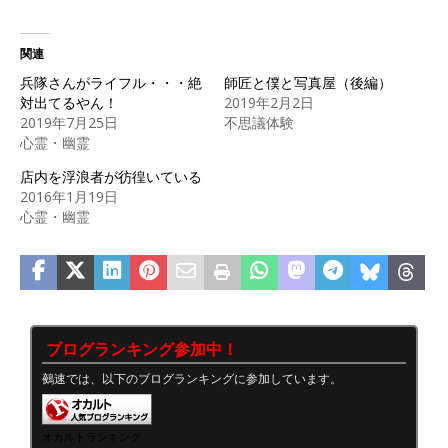
関連
兵隊さんがライフル・・・絶
師匠と僕と写真屋（後編）
対出てるやん！
2019年2月2日
2019年7月25日
不思議体験
心霊・幽霊
店内を浮浪者が彷徨いている
2016年1月19日
心霊・幽霊
ブログランキング参加中！
鵺速では、以下のブログランキングに参加しています。
オカルトランキング