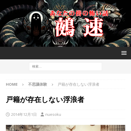
HOME
不思議体験
戸籍が存在しない浮浪者
戸籍が存在しない浮浪者
2014年12月1日
nuesoku