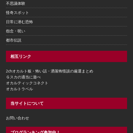
不思議体験
怪奇スポット
日常に潜む恐怖
怨念・呪い
都市伝説
相互リンク
2chオカルト板・怖い話・洒落怖怪談の厳選まとめ
Ｇスカの適当に遊べ
オカルティックコネクト
オカルトラベル
当サイトについて
お問い合わせ
ブログランキング参加中！