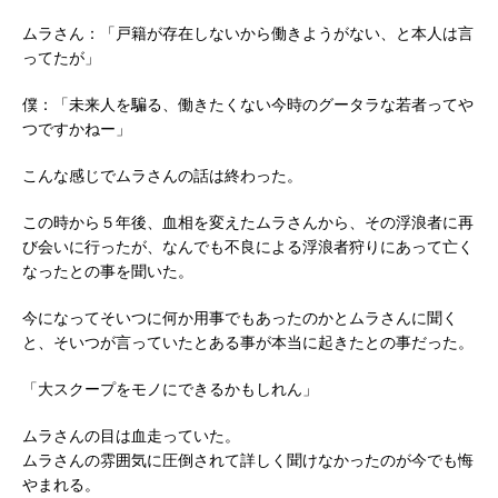
ムラさん：「戸籍が存在しないから働きようがない、と本人は言
ってたが」
僕：「未来人を騙る、働きたくない今時のグータラな若者ってや
つですかねー」
こんな感じでムラさんの話は終わった。
この時から５年後、血相を変えたムラさんから、その浮浪者に再
び会いに行ったが、なんでも不良による浮浪者狩りにあって亡く
なったとの事を聞いた。
今になってそいつに何か用事でもあったのかとムラさんに聞く
と、そいつが言っていたとある事が本当に起きたとの事だった。
「大スクープをモノにできるかもしれん」
ムラさんの目は血走っていた。
ムラさんの雰囲気に圧倒されて詳しく聞けなかったのが今でも悔
やまれる。