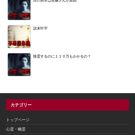
目の異常は佐藤さんが原因
詛末叶宇
除霊するのに１１０万もかかるの？
カテゴリー
トップページ
心霊・幽霊