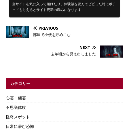
当サイトを気に入って頂けたり、体験談を読んでビビった時にポチ
ってもらえるとサイト更新の励みになります！
PREVIOUS
部屋で小便を貯めこむ
NEXT
去年頃から見え出しました
カテゴリー
心霊・幽霊
不思議体験
怪奇スポット
日常に潜む恐怖