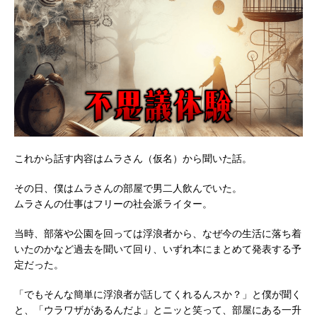
これから話す内容はムラさん（仮名）から聞いた話。
その日、僕はムラさんの部屋で男二人飲んでいた。
ムラさんの仕事はフリーの社会派ライター。
当時、部落や公園を回っては浮浪者から、なぜ今の生活に落ち着
いたのかなど過去を聞いて回り、いずれ本にまとめて発表する予
定だった。
「でもそんな簡単に浮浪者が話してくれるんスか？」と僕が聞く
と、「ウラワザがあるんだよ」とニッと笑って、部屋にある一升