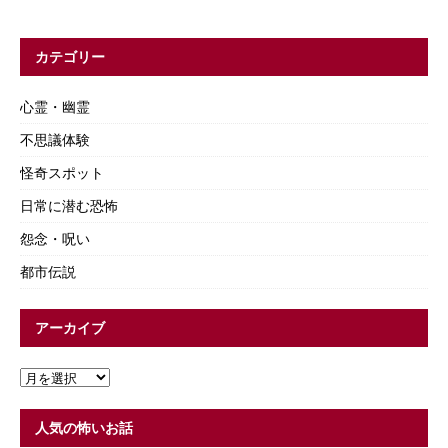
カテゴリー
心霊・幽霊
不思議体験
怪奇スポット
日常に潜む恐怖
怨念・呪い
都市伝説
アーカイブ
人気の怖いお話