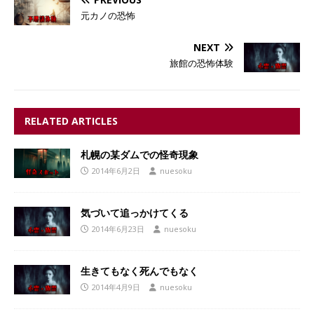
元カノの恐怖
NEXT
旅館の恐怖体験
RELATED ARTICLES
札幌の某ダムでの怪奇現象
2014年6月2日
nuesoku
気づいて追っかけてくる
2014年6月23日
nuesoku
生きてもなく死んでもなく
2014年4月9日
nuesoku