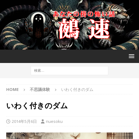
HOME
不思議体験
いわく付きのダム
いわく付きのダム
2014年5月6日
nuesoku