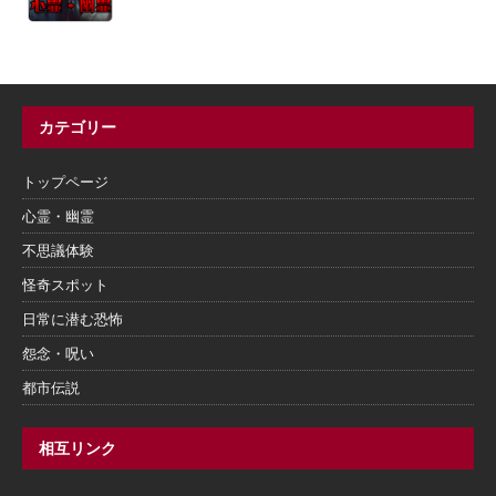
カテゴリー
トップページ
心霊・幽霊
不思議体験
怪奇スポット
日常に潜む恐怖
怨念・呪い
都市伝説
相互リンク