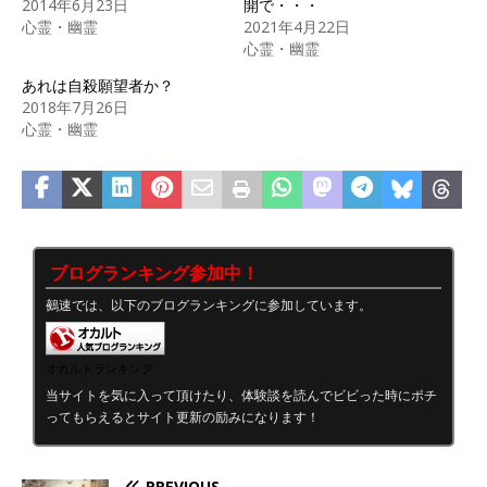
2014年6月23日
開で・・・
心霊・幽霊
2021年4月22日
心霊・幽霊
あれは自殺願望者か？
2018年7月26日
心霊・幽霊
ブログランキング参加中！
鵺速では、以下のブログランキングに参加しています。
オカルトランキング
当サイトを気に入って頂けたり、体験談を読んでビビった時にポチ
ってもらえるとサイト更新の励みになります！
PREVIOUS