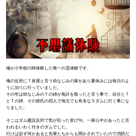
俺が小学校の時体験した唯一の霊体験です。
俺の近所にＴ床屋と言う幼なじみの家があり夏休みには毎日のよ
うに泊りに行っていました。
その年は幼なじみのＴの姉が免許を取ったと言う事で、自分とＴ
とＴの姉、その彼氏の四人で地元でも有名なＳダムに行く事にな
りました。
そこはダム建設反対で気が狂った挙げ句、一家心中があったと言
われるいわく付きのダムでした。
行けば必ず何かあると先輩たちからも聞かされていたので消防だ