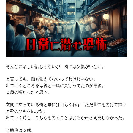
そんなに珍しい話じゃないが、俺には父親がいない。
と言っても、顔も覚えてないってわけじゃない。
出ていくところを母親と一緒に見守ってたのが最後。
５歳の頃だったと思う。
玄関に立っている俺と母には目もくれず、ただ背中を向けて黙々
と靴のひもを結ぶ父。
出ていく時も、こちらを向くことはおろか声さえ発しなかった。
当時俺は５歳。