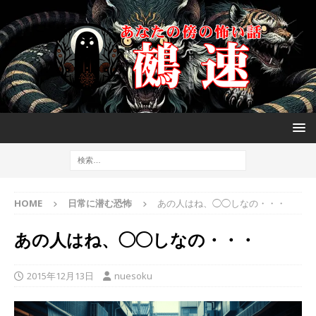
HOME
日常に潜む恐怖
あの人はね、◯◯しなの・・・
あの人はね、◯◯しなの・・・
2015年12月13日
nuesoku