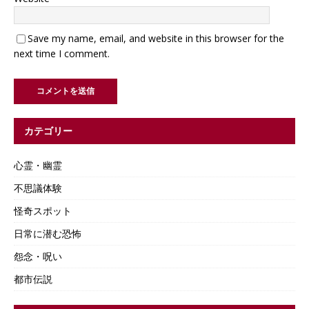
Save my name, email, and website in this browser for the
next time I comment.
カテゴリー
心霊・幽霊
不思議体験
怪奇スポット
日常に潜む恐怖
怨念・呪い
都市伝説