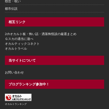
怨念・呪い
都市伝説
相互リンク
2chオカルト板・怖い話・洒落怖怪談の厳選まとめ
Ｇスカの適当に遊べ
オカルティックコネクト
オカルトラベル
当サイトについて
お問い合わせ
ブログランキング参加中！
オカルトランキング