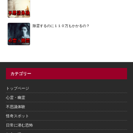
除霊するのに１１０万もかかるの？
カテゴリー
トップページ
心霊・幽霊
不思議体験
怪奇スポット
日常に潜む恐怖