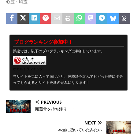
心霊・幽霊
ブログランキング参加中！
鵺速では、以下のブログランキングに参加しています。
オカルトランキング
当サイトを気に入って頂けたり、体験談を読んでビビった時にポチ
ってもらえるとサイト更新の励みになります！
PREVIOUS
頭蓋骨を持ち帰り・・・
NEXT
本当に憑いていたみたい