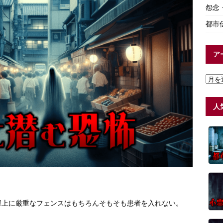
怨念
都市
ア
人
屋上に厳重なフェンスはもちろんそもそも患者を入れない。