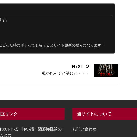
ます。
ビビった時にポチってもらえるとサイト更新の励みになります！
NEXT
私が死んでと望むと・・・
相互リンク
当サイトについて
hオカルト板・怖い話・洒落怖怪談の
お問い合わせ
まとめ