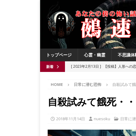
トップページ
心霊・幽霊
不思議体
[ 2023年2月13日 ]
【投稿】人形への
新着
[ 2021年8月3日 ]
【投稿】数年前の夏
HOME
日常に潜む恐怖
自殺試みて餓
[ 2021年6月13日 ]
チチケゥ
都市伝
[ 2021年6月13日 ]
ニュータウン祟り
自殺試みて餓死・・
[ 2023年4月4日 ]
【投稿】厄祓い
2018年11月14日
nuesoku
日常に潜