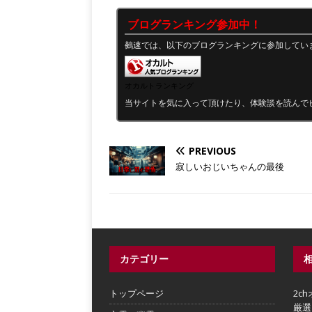
ブログランキング参加中！
鵺速では、以下のブログランキングに参加してい
オカルトランキング
当サイトを気に入って頂けたり、体験談を読んで
PREVIOUS
寂しいおじいちゃんの最後
カテゴリー
トップページ
2c
厳選