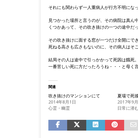
それにも関わらず一人重病人が行方不明にな
見つかった場所と言うのが、その病院は真ん
くつかあって、その吹き抜けの一つの途中だ
その吹き抜けに面する窓が一つだけ全開にで
死ねる高さも広さもないのに、その病人はそ
結局その人は途中で引っかかって死因は餓死
一番苦しい死に方だったろうね・・・と母く
関連
吹き抜けのマンションにて
夏場で死
2014年8月1日
2017年9
心霊・幽霊
日常に潜