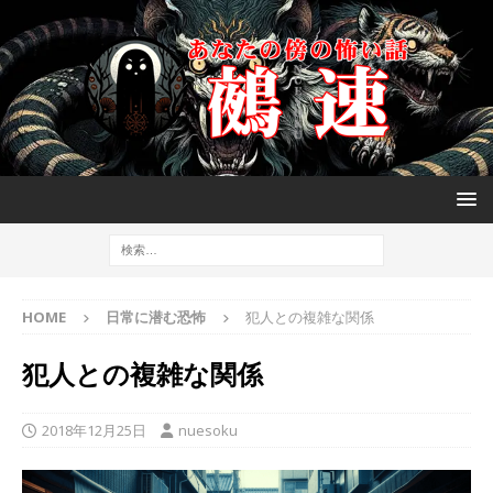
HOME
日常に潜む恐怖
犯人との複雑な関係
犯人との複雑な関係
2018年12月25日
nuesoku