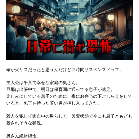
確か火サスだったと思うんだけど２時間サスペンスドラマ。
主人公は平凡で幸せな家庭の奥さん。
旦那は出張中で、明日は保育園に通ってる息子が遠足。
楽しみにしている息子のために、夜にお弁当の下ごしらえをして
いると、包丁を持った若い男が押し入ってきた。
殺人を犯して逃亡中の男らしく、興奮状態で今にも息子ともども
殺されそうな状況。
奥さん絶体絶命。