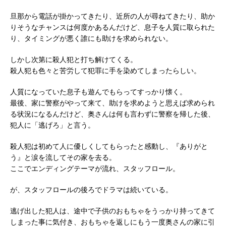
旦那から電話が掛かってきたり、近所の人が尋ねてきたり、助か
りそうなチャンスは何度かあるんだけど、息子を人質に取られた
り、タイミングが悪く誰にも助けを求められない。
しかし次第に殺人犯と打ち解けてくる。
殺人犯も色々と苦労して犯罪に手を染めてしまったらしい。
人質になっていた息子も遊んでもらってすっかり懐く。
最後、家に警察がやって来て、助けを求めようと思えば求められ
る状況になるんだけど、奥さんは何も言わずに警察を帰した後、
犯人に「逃げろ」と言う。
殺人犯は初めて人に優しくしてもらったと感動し、『ありがと
う』と涙を流してその家を去る。
ここでエンディングテーマが流れ、スタッフロール。
が、スタッフロールの後ろでドラマは続いている。
逃げ出した犯人は、途中で子供のおもちゃをうっかり持ってきて
しまった事に気付き、おもちゃを返しにもう一度奥さんの家に引