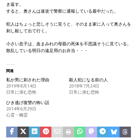
き返す。
すると、奥さんは速攻で警察に通報している最中だった。
犯人はちょっと悲しそうに笑うと、そのまま家に入って奥さんを
刺し殺して出て行く。
小さい息子は、血まみれの母親の死体を不思議そうに見ている。
散乱している明日の遠足用のお弁当・・・
関連
私が男に刺された理由
殺人犯になる前の人
2019年8月14日
2018年7月24日
日常に潜む恐怖
日常に潜む恐怖
ひき逃げ復讐の怖い話
2014年6月29日
心霊・幽霊