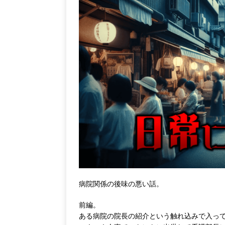
病院関係の後味の悪い話。
前編。
ある病院の院長の紹介という触れ込みで入っ