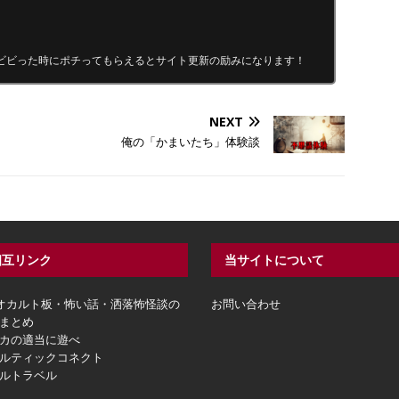
ビビった時にポチってもらえるとサイト更新の励みになります！
NEXT
俺の「かまいたち」体験談
相互リンク
当サイトについて
hオカルト板・怖い話・洒落怖怪談の
お問い合わせ
まとめ
カの適当に遊べ
ルティックコネクト
ルトラベル