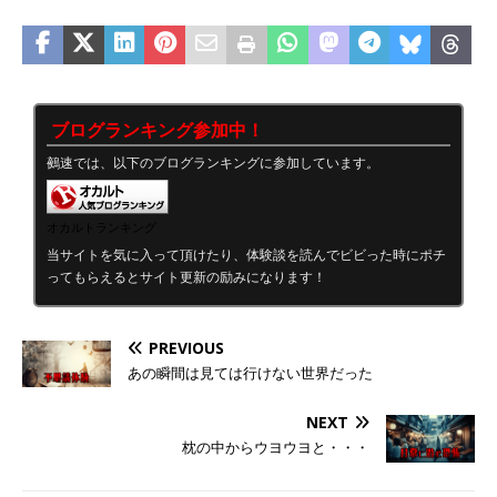
ブログランキング参加中！
鵺速では、以下のブログランキングに参加しています。
オカルトランキング
当サイトを気に入って頂けたり、体験談を読んでビビった時にポチ
ってもらえるとサイト更新の励みになります！
PREVIOUS
あの瞬間は見ては行けない世界だった
NEXT
枕の中からウヨウヨと・・・