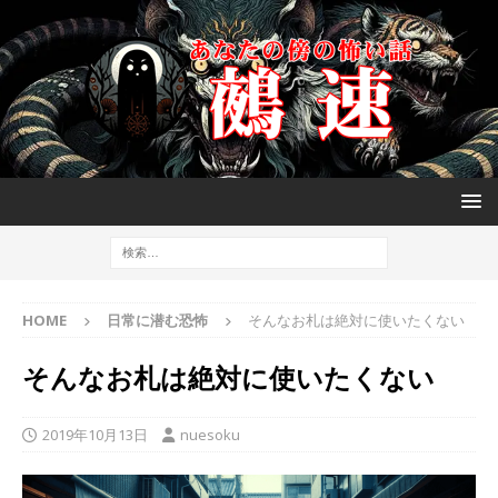
HOME
日常に潜む恐怖
そんなお札は絶対に使いたくない
そんなお札は絶対に使いたくない
2019年10月13日
nuesoku