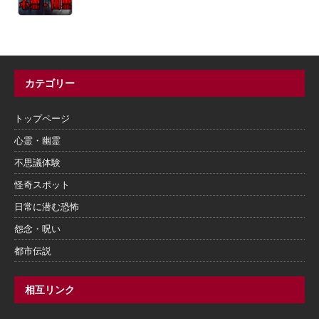
カテゴリー
トップページ
心霊・幽霊
不思議体験
怪奇スポット
日常に潜む恐怖
怨念・呪い
都市伝説
相互リンク