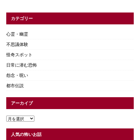
カテゴリー
心霊・幽霊
不思議体験
怪奇スポット
日常に潜む恐怖
怨念・呪い
都市伝説
アーカイブ
人気の怖いお話