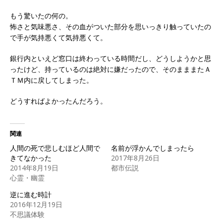
もう驚いたの何の。
怖さと気味悪さ、その血がついた部分を思いっきり触っていたの
で手が気持悪くて気持悪くて。
銀行内といえど窓口は終わっている時間だし、どうしようかと思
ったけど、持っているのは絶対に嫌だったので、そのまままたＡ
ＴＭ内に戻してしまった。
どうすればよかったんだろう。
関連
人間の死で悲しむほど人間で
名前が浮かんでしまったら
きてなかった
2017年8月26日
2014年8月19日
都市伝説
心霊・幽霊
逆に進む時計
2016年12月19日
不思議体験