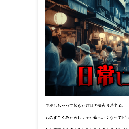
早寝しちゃって起きた昨日の深夜３時半頃。
ものすごくみたらし団子が食べたくなってビ