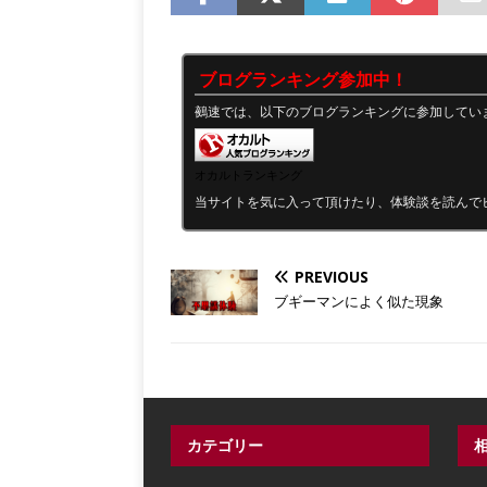
ブログランキング参加中！
鵺速では、以下のブログランキングに参加してい
オカルトランキング
当サイトを気に入って頂けたり、体験談を読んで
PREVIOUS
ブギーマンによく似た現象
カテゴリー