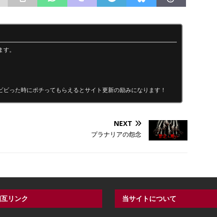
ます。
ビビった時にポチってもらえるとサイト更新の励みになります！
NEXT
プラナリアの怨念
相互リンク
当サイトについて