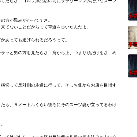
いてたらさ、ゴルフ洋品店の前にサラリーマンみたいなスーツ
身の方が黒みがかっててさ。
も来てないことだからって車道を歩いたんだよ。
何かあっても逃げられるだろうって。
チラッと男の方を見たらさ、肩から上、つまり頭だけをさ、め
を横切って反対側の歩道に行って、そっち側からお店を目指す
ったら、５メートルくらい後ろにそのスーツ姿が立ってるわけ
よ。
買って外でたら、スーツ姿が反対側の歩道の植え込みの中に立