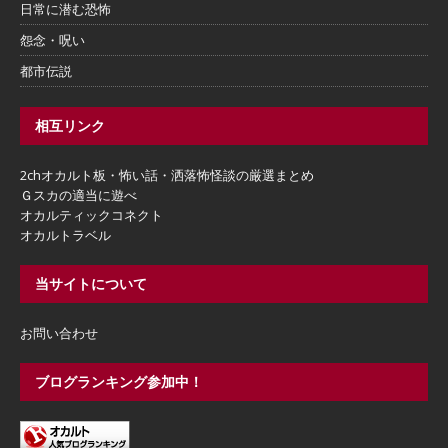
日常に潜む恐怖
怨念・呪い
都市伝説
相互リンク
2chオカルト板・怖い話・洒落怖怪談の厳選まとめ
Ｇスカの適当に遊べ
オカルティックコネクト
オカルトラベル
当サイトについて
お問い合わせ
ブログランキング参加中！