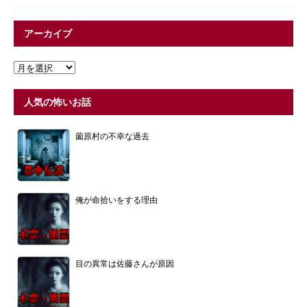
アーカイブ
人気の怖いお話
薗原村の不幸な過去
俺が命拾いをする理由
目の異常は佐藤さんが原因