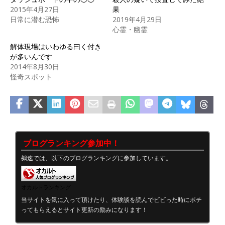
2015年4月27日
果
日常に潜む恐怖
2019年4月29日
心霊・幽霊
解体現場はいわゆる曰く付き
が多いんです
2014年8月30日
怪奇スポット
ブログランキング参加中！
鵺速では、以下のブログランキングに参加しています。
オカルトランキング
当サイトを気に入って頂けたり、体験談を読んでビビった時にポチ
ってもらえるとサイト更新の励みになります！