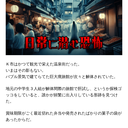
Ｋ市はかつて観光で栄えた温泉街だった。
いまはその影もない。
バブル景気で建てらてた巨大廃旅館が次々と解体されていた。
地元の中学生３人組が解体間際の旅館で肝試し、というか探検ゴ
ッコをしていると、誰かが頻繁に出入りしている形跡を見つけ
た。
賞味期限がごく最近切れた弁当や発売されたばかりの菓子の袋が
あったからだ。