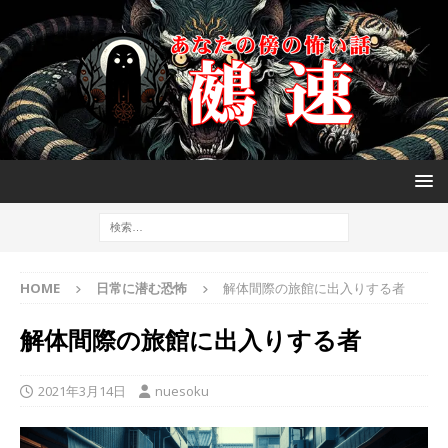
HOME
日常に潜む恐怖
解体間際の旅館に出入りする者
解体間際の旅館に出入りする者
2021年3月14日
nuesoku