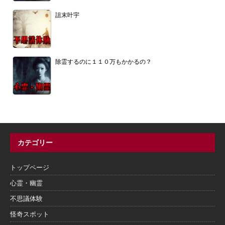
詛末叶宇
除霊するのに１１０万もかかるの？
カテゴリー
トップページ
心霊・幽霊
不思議体験
怪奇スポット