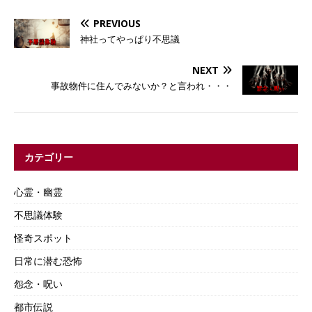
PREVIOUS
神社ってやっぱり不思議
NEXT
事故物件に住んでみないか？と言われ・・・
カテゴリー
心霊・幽霊
不思議体験
怪奇スポット
日常に潜む恐怖
怨念・呪い
都市伝説