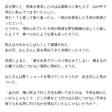
話を聞くと、死体を発見したのは山菜取りに来た人で、山の中で
何かに転んでつまずいたらしい。
何だ！？と思って振り返ったら、一部が白骨化した子供の死体だ
ったという。
どうやら、埋められていた子供の死体を野生動物がほじくり返し
たようで、食べられたような後もあったそうだ。
犯人はそれからしばらくして逮捕された。
あの日、おじさんに道を尋ねてきた夫婦だったそうだ。
供述によると、「娘を出先でウッカリ死なせてしまい、捕まるの
が嫌で人目につかない場所に埋めた」そうだ。
おじさんは暫くショックを受けていたそうだが、ある日ふと気が
ついた。
「あの日、俺に町まで行く方法を聞いてきたのは、子供を助けた
いからじゃなくて、どこの道をどう行けば人目につかない子供を
捨てられる所に行けるかを尋ねていたんじゃないだろか？」