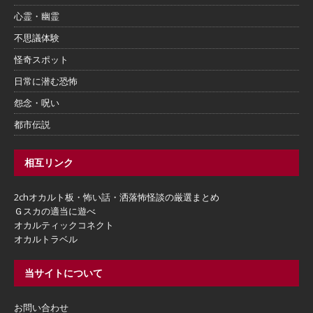
心霊・幽霊
不思議体験
怪奇スポット
日常に潜む恐怖
怨念・呪い
都市伝説
相互リンク
2chオカルト板・怖い話・洒落怖怪談の厳選まとめ
Ｇスカの適当に遊べ
オカルティックコネクト
オカルトラベル
当サイトについて
お問い合わせ