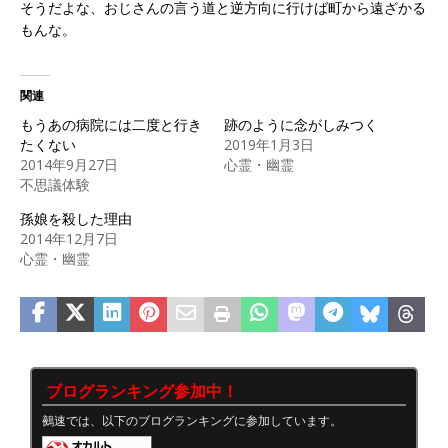
そうだよな、おじさんの言う道と逆方向に行けば町から遠ざかる
もんな。
関連
もうあの病院には二度と行き
跡のように念がしみつく
たくない
2019年1月3日
2014年9月27日
心霊・幽霊
不思議体験
孫娘を殺した理由
2014年12月7日
心霊・幽霊
ブログランキング参加中！
鵺速では、以下のブログランキングに参加しています。