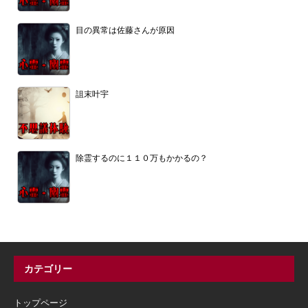
目の異常は佐藤さんが原因
詛末叶宇
除霊するのに１１０万もかかるの？
カテゴリー
トップページ