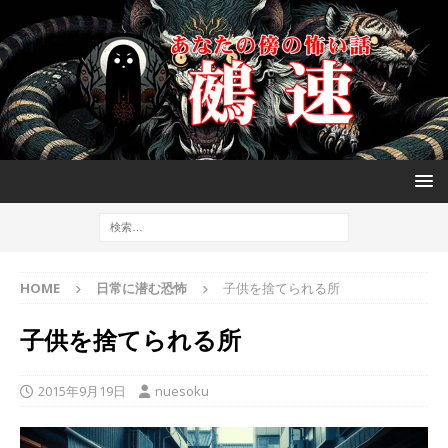
HOME
日常に潜む恐怖
子供を捨てられる所
子供を捨てられる所
2015年9月19日
nuesoku