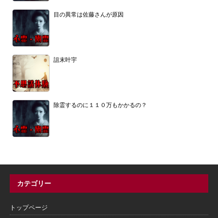
目の異常は佐藤さんが原因
詛末叶宇
除霊するのに１１０万もかかるの？
カテゴリー
トップページ