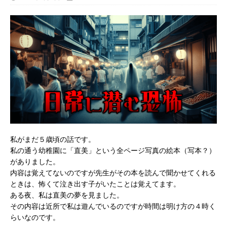
私がまだ５歳頃の話です。
私の通う幼稚園に「直美」という全ページ写真の絵本（写本？）
がありました。
内容は覚えてないのですが先生がその本を読んで聞かせてくれる
ときは、怖くて泣き出す子がいたことは覚えてます。
ある夜、私は直美の夢を見ました。
その内容は近所で私は遊んでいるのですが時間は明け方の４時く
らいなのです。