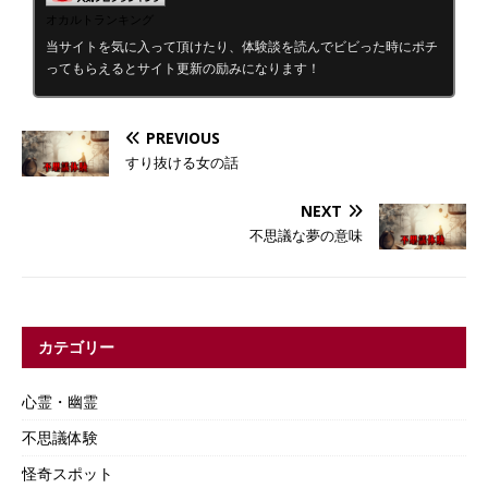
オカルトランキング
当サイトを気に入って頂けたり、体験談を読んでビビった時にポチ
ってもらえるとサイト更新の励みになります！
PREVIOUS
すり抜ける女の話
NEXT
不思議な夢の意味
カテゴリー
心霊・幽霊
不思議体験
怪奇スポット