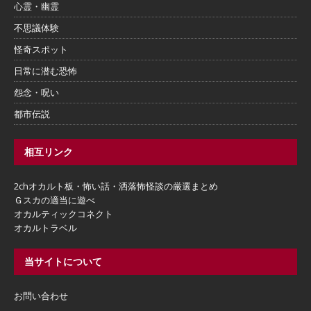
心霊・幽霊
不思議体験
怪奇スポット
日常に潜む恐怖
怨念・呪い
都市伝説
相互リンク
2chオカルト板・怖い話・洒落怖怪談の厳選まとめ
Ｇスカの適当に遊べ
オカルティックコネクト
オカルトラベル
当サイトについて
お問い合わせ