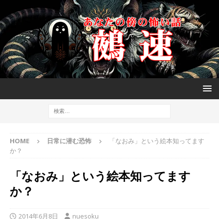
HOME
日常に潜む恐怖
「なおみ」という絵本知ってます
か？
「なおみ」という絵本知ってます
か？
2014年6月8日
nuesoku