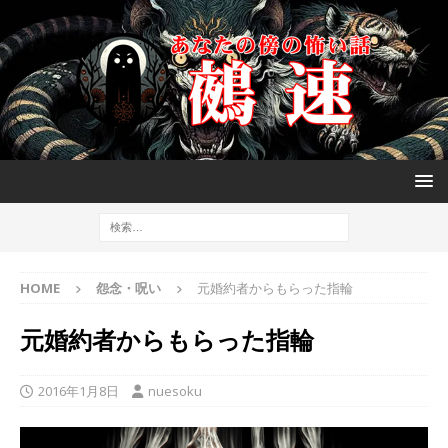
HOME
怨念・呪い
元婚約者からもらった指輪
元婚約者からもらった指輪
2016年1月8日
nuesoku