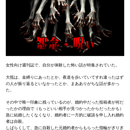
女性向け週刊誌で、自分が体験した怖い話が特集されていた。
大抵は、金縛りにあったとか、夜道を歩いていてすれ違ったはず
の人が振り返るといなかったとか、まあありがちな話が多かっ
た。
その中で唯一印象に残っているのが、婚約中だった投稿者が何だ
ったかの理由で（もっといい相手が見つかったからだったかも）
急に結婚したくなくなり、婚約者に一方的に破談を申し入れ婚約
者は自殺。
しばらくして、急に自殺した元婚約者からもらった指輪がぎりぎ