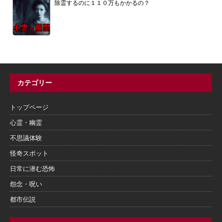
除霊するのに１１０万もかかるの？
カテゴリー
トップページ
心霊・幽霊
不思議体験
怪奇スポット
日常に潜む恐怖
怨念・呪い
都市伝説