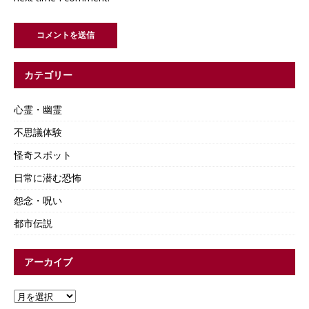
カテゴリー
心霊・幽霊
不思議体験
怪奇スポット
日常に潜む恐怖
怨念・呪い
都市伝説
アーカイブ