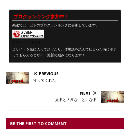
ブログランキング参加中！
鵺速では、以下のブログランキングに参加しています。
オカルトランキング
当サイトを気に入って頂けたり、体験談を読んでビビった時にポチ
ってもらえるとサイト更新の励みになります！
PREVIOUS
守ってくれた
NEXT
見ると大変なことになる
BE THE FIRST TO COMMENT