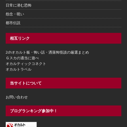
日常に潜む恐怖
怨念・呪い
都市伝説
相互リンク
2chオカルト板・怖い話・洒落怖怪談の厳選まとめ
Ｇスカの適当に遊べ
オカルティックコネクト
オカルトラベル
当サイトについて
お問い合わせ
ブログランキング参加中！