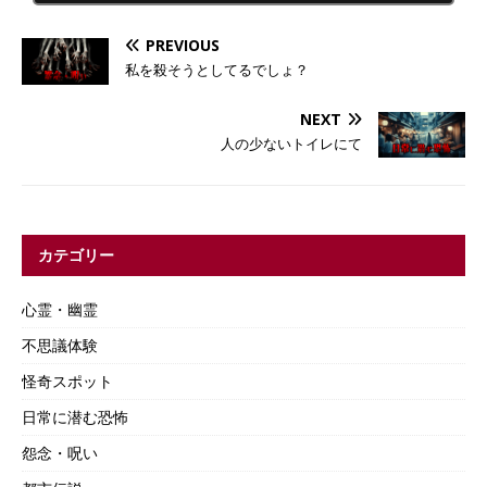
PREVIOUS
私を殺そうとしてるでしょ？
NEXT
人の少ないトイレにて
カテゴリー
心霊・幽霊
不思議体験
怪奇スポット
日常に潜む恐怖
怨念・呪い