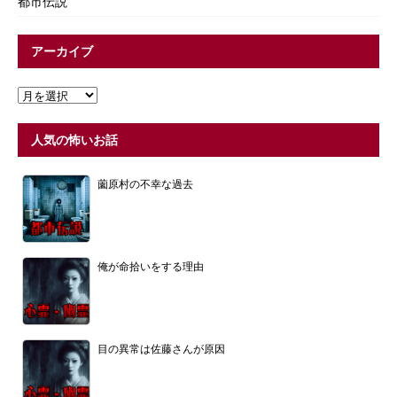
都市伝説
アーカイブ
人気の怖いお話
薗原村の不幸な過去
俺が命拾いをする理由
目の異常は佐藤さんが原因