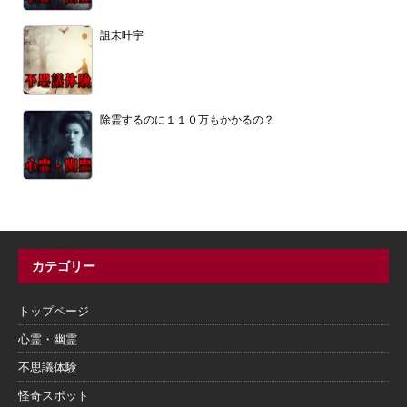
詛末叶宇
除霊するのに１１０万もかかるの？
カテゴリー
トップページ
心霊・幽霊
不思議体験
怪奇スポット