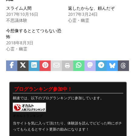
スライム人間
返したからな、頼んだぞ
2017年10月16日
2017年3月24日
不思議体験
心霊・幽霊
今想像するととてつもない恐
怖
2018年8月3日
心霊・幽霊
ブログランキング参加中！
鵺速では、以下のブログランキングに参加しています。
オカルトランキング
当サイトを気に入って頂けたり、体験談を読んでビビった時にポチ
ってもらえるとサイト更新の励みになります！