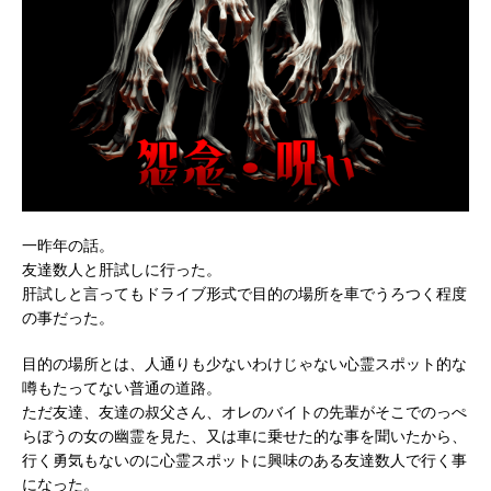
一昨年の話。
友達数人と肝試しに行った。
肝試しと言ってもドライブ形式で目的の場所を車でうろつく程度
の事だった。
目的の場所とは、人通りも少ないわけじゃない心霊スポット的な
噂もたってない普通の道路。
ただ友達、友達の叔父さん、オレのバイトの先輩がそこでのっぺ
らぼうの女の幽霊を見た、又は車に乗せた的な事を聞いたから、
行く勇気もないのに心霊スポットに興味のある友達数人で行く事
になった。