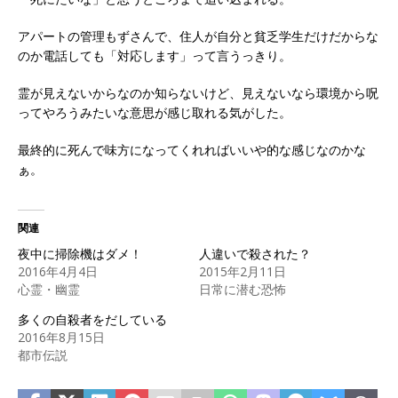
アパートの管理もずさんで、住人が自分と貧乏学生だけだからな
のか電話しても「対応します」って言うっきり。
霊が見えないからなのか知らないけど、見えないなら環境から呪
ってやろうみたいな意思が感じ取れる気がした。
最終的に死んで味方になってくれればいいや的な感じなのかな
ぁ。
関連
夜中に掃除機はダメ！
人違いで殺された？
2016年4月4日
2015年2月11日
心霊・幽霊
日常に潜む恐怖
多くの自殺者をだしている
2016年8月15日
都市伝説