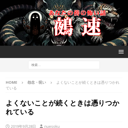
HOME
怨念・呪い
よくないことが続くときは憑りつかれ
ている
よくないことが続くときは憑りつか
れている
2019年9月28日
nuesoku