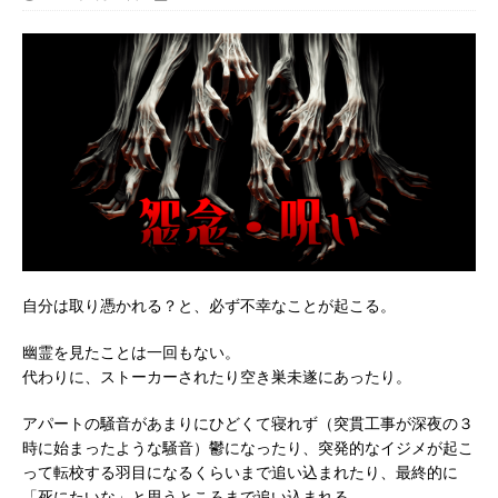
自分は取り憑かれる？と、必ず不幸なことが起こる。
幽霊を見たことは一回もない。
代わりに、ストーカーされたり空き巣未遂にあったり。
アパートの騒音があまりにひどくて寝れず（突貫工事が深夜の３
時に始まったような騒音）鬱になったり、突発的なイジメが起こ
って転校する羽目になるくらいまで追い込まれたり、最終的に
「死にたいな」と思うところまで追い込まれる。