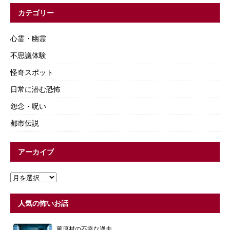
カテゴリー
心霊・幽霊
不思議体験
怪奇スポット
日常に潜む恐怖
怨念・呪い
都市伝説
アーカイブ
人気の怖いお話
薗原村の不幸な過去