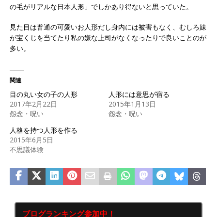
の毛がリアルな日本人形」でしかあり得ないと思っていた。
見た目は普通の可愛いお人形だし身内には被害もなく、むしろ妹
が宝くじを当てたり私の嫌な上司がなくなったりで良いことのが
多い。
関連
目の丸い女の子の人形
人形には意思が宿る
2017年2月22日
2015年1月13日
怨念・呪い
怨念・呪い
人格を持つ人形を作る
2015年6月5日
不思議体験
ブログランキング参加中！