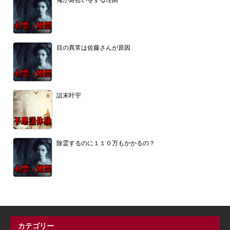
目の異常は佐藤さんが原因
詛末叶宇
除霊するのに１１０万もかかるの？
カテゴリー