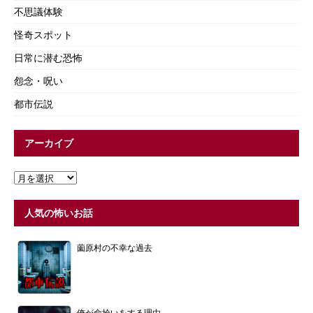
不思議体験
怪奇スポット
日常に潜む恐怖
怨念・呪い
都市伝説
アーカイブ
人気の怖いお話
薗原村の不幸な過去
俺が命拾いをする理由