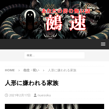
HOME
怨念・呪い
人形に嫌われる家族
人形に嫌われる家族
2021年2月17日
nuesoku