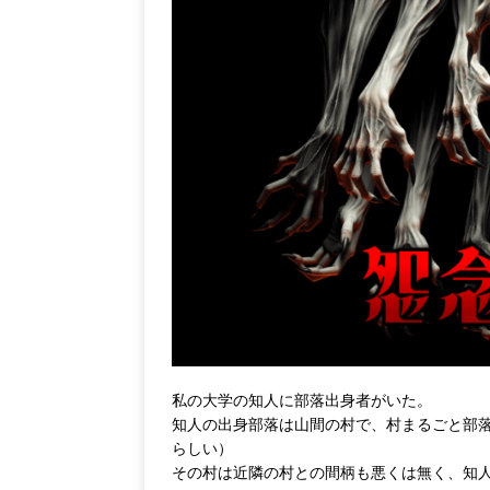
私の大学の知人に部落出身者がいた。
知人の出身部落は山間の村で、村まるごと部
らしい）
その村は近隣の村との間柄も悪くは無く、知