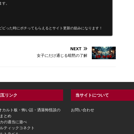
ます。
ビビった時にポチってもらえるとサイト更新の励みになります！
NEXT
女子にだけ通じる暗黙の了解
相互リンク
当サイトについて
hオカルト板・怖い話・洒落怖怪談の
お問い合わせ
まとめ
カの適当に遊べ
ルティックコネクト
ルトラベル