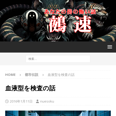
HOME
都市伝説
血液型を検査の話
血液型を検査の話
2016年1月11日
nuesoku