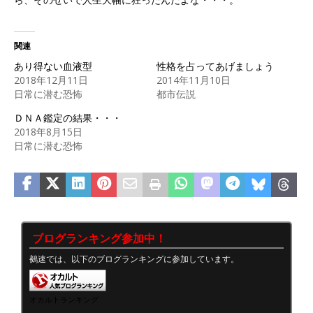
関連
あり得ない血液型
性格を占ってあげましょう
2018年12月11日
2014年11月10日
日常に潜む恐怖
都市伝説
ＤＮＡ鑑定の結果・・・
2018年8月15日
日常に潜む恐怖
ブログランキング参加中！
鵺速では、以下のブログランキングに参加しています。
オカルトランキング