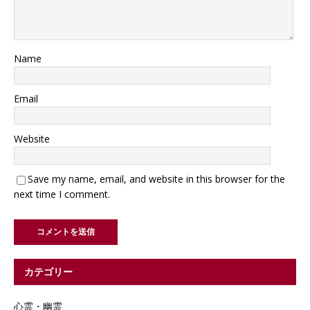
Name
Email
Website
Save my name, email, and website in this browser for the
next time I comment.
カテゴリー
心霊・幽霊