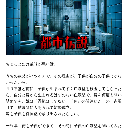
ちょっとだけ後味が悪い話。
うちの叔父がバツイチで、その理由が、子供が自分の子供じゃな
かったから。
４０年ほど前に、子供が生まれてすぐ血液型を検査してもらった
ら、自分と嫁から生まれるはずのない血液型で、嫁を何度も問い
詰めても、嫁は「浮気はしてない」「何かの間違いだ」の一点張
りで、結局間に人を入れて離婚成立。
嫁も子供も裸同然で放り出されたらしい。
一昨年、俺も子供ができて、その時に子供の血液型を聞いてみた