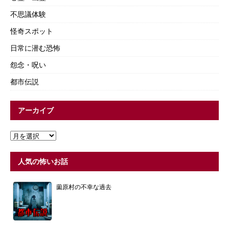
不思議体験
怪奇スポット
日常に潜む恐怖
怨念・呪い
都市伝説
アーカイブ
人気の怖いお話
薗原村の不幸な過去