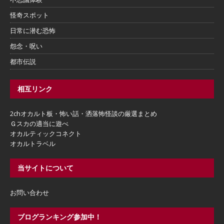
怪奇スポット
日常に潜む恐怖
怨念・呪い
都市伝説
相互リンク
2chオカルト板・怖い話・洒落怖怪談の厳選まとめ
Ｇスカの適当に遊べ
オカルティックコネクト
オカルトラベル
当サイトについて
お問い合わせ
ブログランキング参加中！