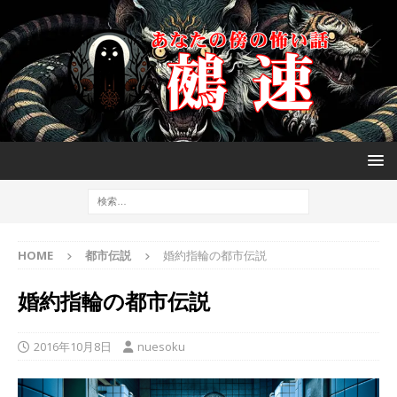
HOME
都市伝説
婚約指輪の都市伝説
婚約指輪の都市伝説
2016年10月8日
nuesoku