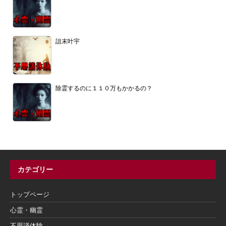
詛末叶宇
除霊するのに１１０万もかかるの？
カテゴリー
トップページ
心霊・幽霊
不思議体験