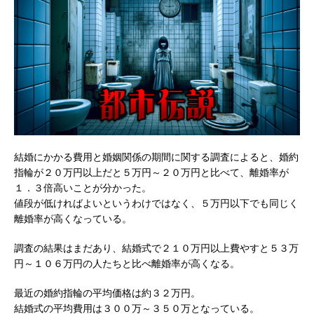
結婚にかかる費用と婚姻関係の期間に関する調査によると、婚約
指輪が２０万円以上だと５万円～２０万円と比べて、離婚率が
１．３倍高いことが分かった。
値段が低ければよいというわけではなく、５万円以下でも同じく
離婚率が高くなっている。
調査の結果はまだあり、結婚式で２１０万円以上費やすと５３万
円～１０６万円の人たちと比べ離婚率が高くなる。
最近の婚約指輪の平均価格は約３２万円。
結婚式の平均費用は３００万～３５０万となっている。