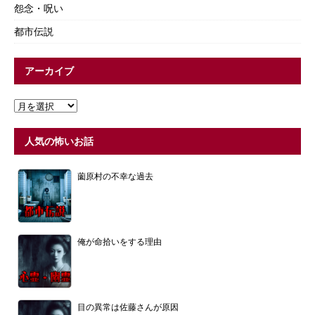
怨念・呪い
都市伝説
アーカイブ
人気の怖いお話
薗原村の不幸な過去
俺が命拾いをする理由
目の異常は佐藤さんが原因