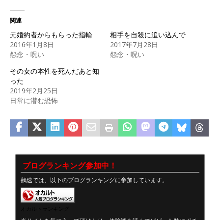
関連
元婚約者からもらった指輪
相手を自殺に追い込んで
2016年1月8日
2017年7月28日
怨念・呪い
怨念・呪い
その女の本性を死んだあと知
った
2019年2月25日
日常に潜む恐怖
ブログランキング参加中！
鵺速では、以下のブログランキングに参加しています。
オカルトランキング