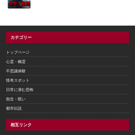
カテゴリー
トップページ
心霊・幽霊
不思議体験
怪奇スポット
日常に潜む恐怖
怨念・呪い
都市伝説
相互リンク