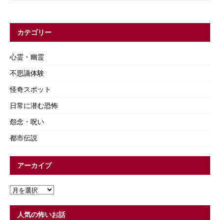
カテゴリー
心霊・幽霊
不思議体験
怪奇スポット
日常に潜む恐怖
怨念・呪い
都市伝説
アーカイブ
人気の怖いお話