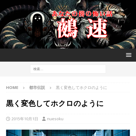
HOME
都市伝説
黒く変色してホクロのように
黒く変色してホクロのように
2015年10月1日
nuesoku