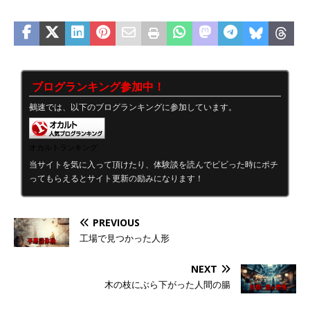
ブログランキング参加中！
鵺速では、以下のブログランキングに参加しています。
オカルトランキング
当サイトを気に入って頂けたり、体験談を読んでビビった時にポチ
ってもらえるとサイト更新の励みになります！
PREVIOUS
工場で見つかった人形
NEXT
木の枝にぶら下がった人間の腸