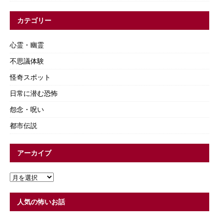
カテゴリー
心霊・幽霊
不思議体験
怪奇スポット
日常に潜む恐怖
怨念・呪い
都市伝説
アーカイブ
人気の怖いお話