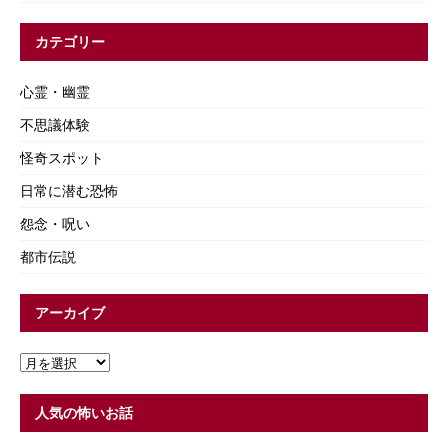
カテゴリー
心霊・幽霊
不思議体験
怪奇スポット
日常に潜む恐怖
怨念・呪い
都市伝説
アーカイブ
人気の怖いお話