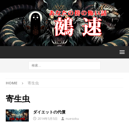
HOME
寄生虫
寄生虫
ダイエットの代償
2014年5月5日
nuesoku