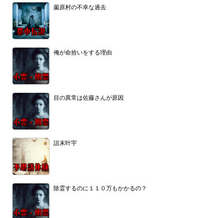
薗原村の不幸な過去
俺が命拾いをする理由
目の異常は佐藤さんが原因
詛末叶宇
除霊するのに１１０万もかかるの？