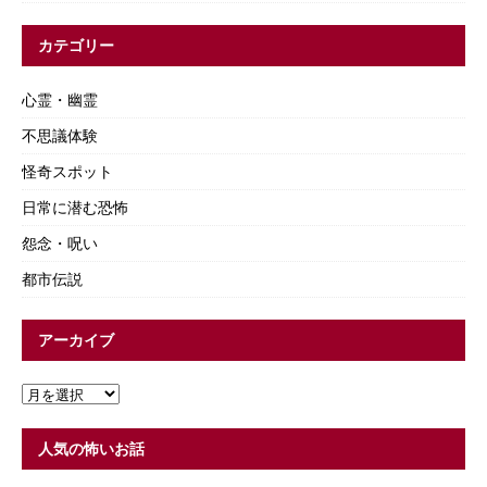
カテゴリー
心霊・幽霊
不思議体験
怪奇スポット
日常に潜む恐怖
怨念・呪い
都市伝説
アーカイブ
人気の怖いお話