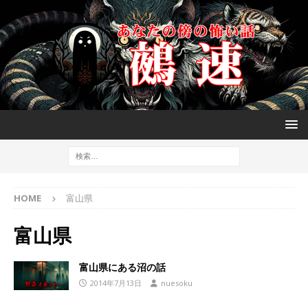
HOME
富山県
富山県
富山県にある沼の話
2014年7月13日
nuesoku