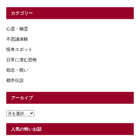
カテゴリー
心霊・幽霊
不思議体験
怪奇スポット
日常に潜む恐怖
怨念・呪い
都市伝説
アーカイブ
人気の怖いお話