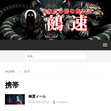
HOME
携帯
携帯
幽霊メール
2014年7月4日
nuesoku