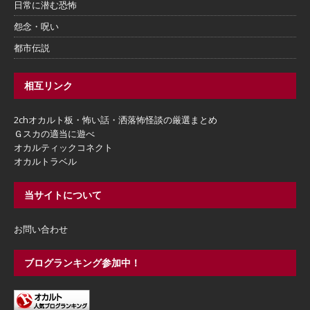
日常に潜む恐怖
怨念・呪い
都市伝説
相互リンク
2chオカルト板・怖い話・洒落怖怪談の厳選まとめ
Ｇスカの適当に遊べ
オカルティックコネクト
オカルトラベル
当サイトについて
お問い合わせ
ブログランキング参加中！