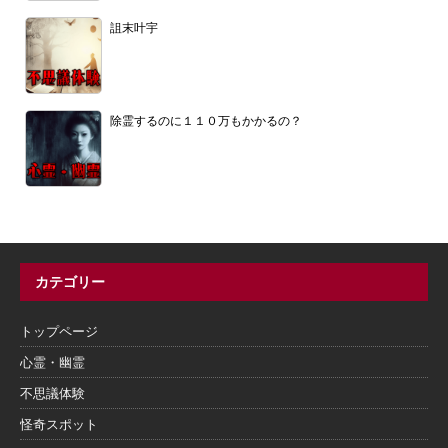
詛末叶宇
除霊するのに１１０万もかかるの？
カテゴリー
トップページ
心霊・幽霊
不思議体験
怪奇スポット