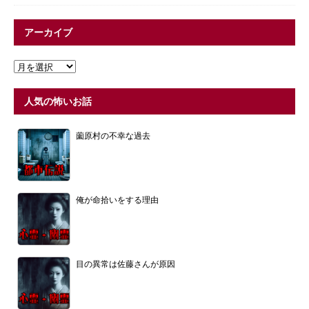
アーカイブ
人気の怖いお話
薗原村の不幸な過去
俺が命拾いをする理由
目の異常は佐藤さんが原因