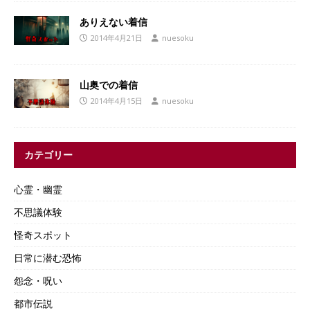
ありえない着信
2014年4月21日
nuesoku
山奥での着信
2014年4月15日
nuesoku
カテゴリー
心霊・幽霊
不思議体験
怪奇スポット
日常に潜む恐怖
怨念・呪い
都市伝説