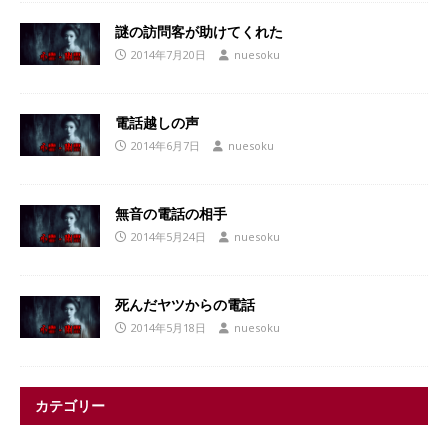
謎の訪問客が助けてくれた
2014年7月20日
nuesoku
電話越しの声
2014年6月7日
nuesoku
無音の電話の相手
2014年5月24日
nuesoku
死んだヤツからの電話
2014年5月18日
nuesoku
カテゴリー