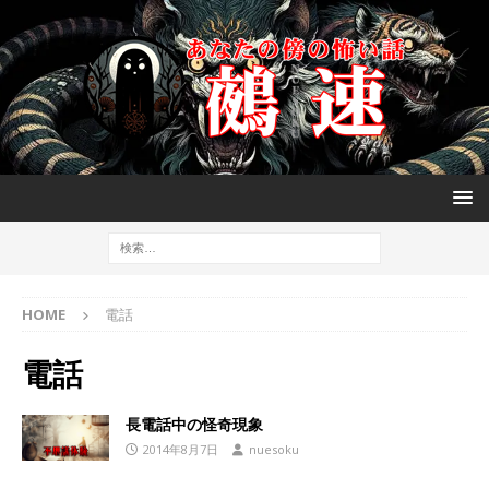
HOME
電話
電話
長電話中の怪奇現象
2014年8月7日
nuesoku