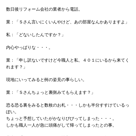
数日後リフォーム会社の業者から電話。
業：「Ｓさん言いにくいんやけど、あの部屋なんかありますよ」
私：「どないしたんですか？」
内心やっぱりな・・・。
業：「申し訳ないですけど今職人と私、４０１にいるから来てく
れます？」
現地にいってみると例の姿見の事らしい。
業：「Ｓさんちょっと裏側みてもらえます？」
恐る恐る裏をみると数枚のお札・・・しかも半分すすけているっ
ぽい。
ちょっと予想していたがかなりびびってしまった・・・。
しかも職人一人が急に頭痛がして帰ってしまったとの事。