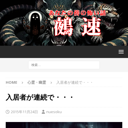
HOME
心霊・幽霊
入居者が連続で・・・
入居者が連続で・・・
2015年11月24日
nuesoku