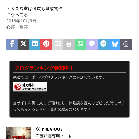
７ＸＸ号室は何度も事故物件
になってる
2019年10月9日
心霊・幽霊
ブログランキング参加中！
鵺速では、以下のブログランキングに参加しています。
オカルトランキング
当サイトを気に入って頂けたり、体験談を読んでビビった時にポチ
ってもらえるとサイト更新の励みになります！
PREVIOUS
守護精霊専用ノート