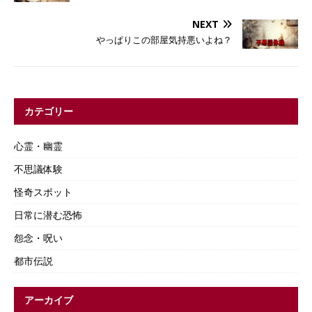
NEXT
やっぱりこの部屋気持悪いよね？
カテゴリー
心霊・幽霊
不思議体験
怪奇スポット
日常に潜む恐怖
怨念・呪い
都市伝説
アーカイブ