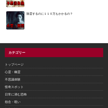
除霊するのに１１０万もかかるの？
カテゴリー
トップページ
心霊・幽霊
不思議体験
怪奇スポット
日常に潜む恐怖
怨念・呪い