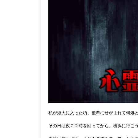
私が短大に入った頃、後輩にせがまれて何処
その日は夜２２時を回ってから、横浜に行こ