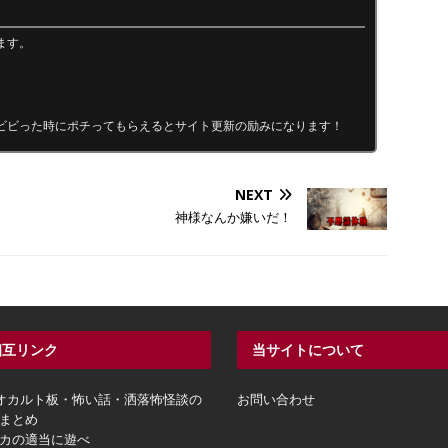
ます。
ビビった時にポチってもらえるとサイト更新の励みになります！
NEXT
神様なんか嫌いだ！
相互リンク
当サイトについて
hオカルト板・怖い話・洒落怖怪談の
お問い合わせ
まとめ
カの適当に遊べ