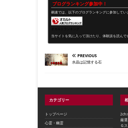
ブログランキング参加中！
鵺速では、以下のブログランキングに参加してい
オカルトランキング
当サイトを気に入って頂けたり、体験談を読んで
PREVIOUS
水晶は記憶する石
カテゴリー
トップページ
2c
厳選
心霊・幽霊
Ｇス