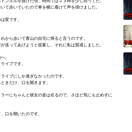
るトンネルを抜けた頃、時間では２３時を少し回ってた。
向いて歩いていたので車を横に着けて声を掛けました。
のは変です。
これから歩いて青山の自宅に帰ると言うのです。
輩が送ってあげようと提案し、それに私は賛成しました。
山へ。
ドライブです。
ドライブにしか過ぎなかったのです。
るときだけ、口を開きます。
ミラーにちゃんと彼女の姿は在るので、さほど気にも止めずに
て、口を開いたのです。