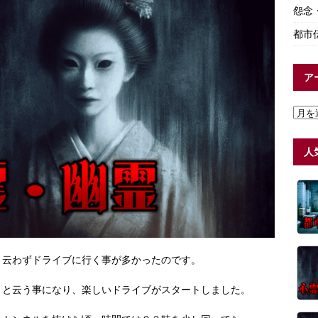
怨念
都市
ア
人
と云わずドライブに行く事が多かったのです。
うと云う事になり、楽しいドライブがスタートしました。