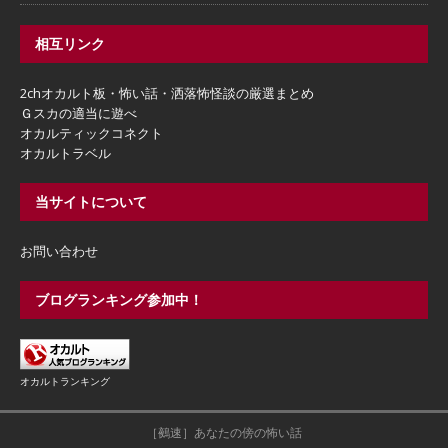
相互リンク
2chオカルト板・怖い話・洒落怖怪談の厳選まとめ
Ｇスカの適当に遊べ
オカルティックコネクト
オカルトラベル
当サイトについて
お問い合わせ
ブログランキング参加中！
オカルトランキング
［鵺速］あなたの傍の怖い話