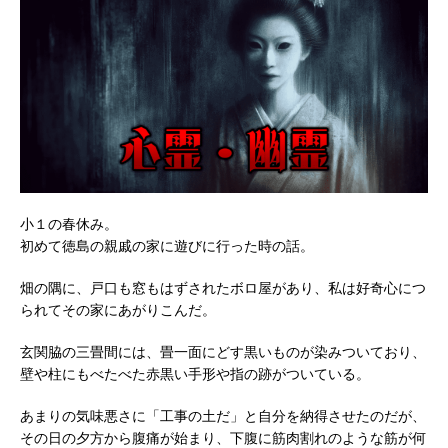
小１の春休み。
初めて徳島の親戚の家に遊びに行った時の話。
畑の隅に、戸口も窓もはずされたボロ屋があり、私は好奇心につ
られてその家にあがりこんだ。
玄関脇の三畳間には、畳一面にどす黒いものが染みついており、
壁や柱にもべたべた赤黒い手形や指の跡がついている。
あまりの気味悪さに「工事の土だ」と自分を納得させたのだが、
その日の夕方から腹痛が始まり、下腹に筋肉割れのような筋が何