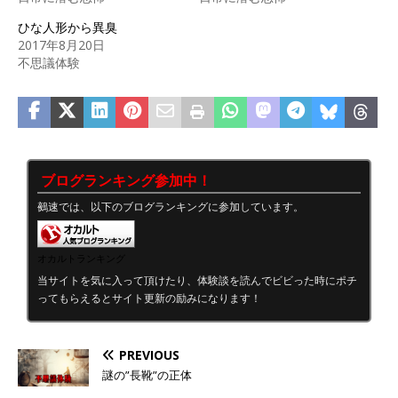
ひな人形から異臭
2017年8月20日
不思議体験
ブログランキング参加中！
鵺速では、以下のブログランキングに参加しています。
オカルトランキング
当サイトを気に入って頂けたり、体験談を読んでビビった時にポチ
ってもらえるとサイト更新の励みになります！
PREVIOUS
謎の”長靴”の正体