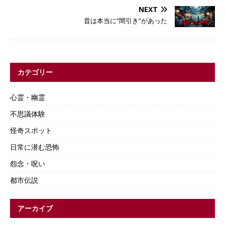
NEXT
昔は本当に”間引き”があった
カテゴリー
心霊・幽霊
不思議体験
怪奇スポット
日常に潜む恐怖
怨念・呪い
都市伝説
アーカイブ