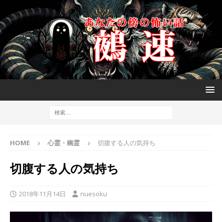
HOME
心霊・幽霊
切腹する人の気持ち
切腹する人の気持ち
2018年11月14日
nuesoku