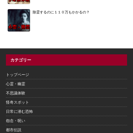
除霊するのに１１０万もかかるの？
カテゴリー
トップページ
心霊・幽霊
不思議体験
怪奇スポット
日常に潜む恐怖
怨念・呪い
都市伝説