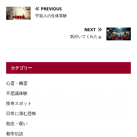
PREVIOUS
宇宙人の生体実験
NEXT
気付いてくれたぁ
カテゴリー
心霊・幽霊
不思議体験
怪奇スポット
日常に潜む恐怖
怨念・呪い
都市伝説