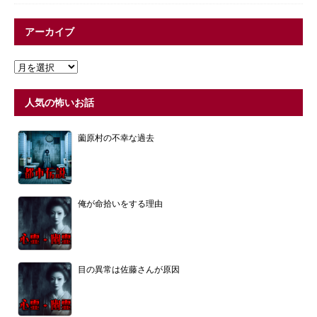
アーカイブ
人気の怖いお話
薗原村の不幸な過去
俺が命拾いをする理由
目の異常は佐藤さんが原因