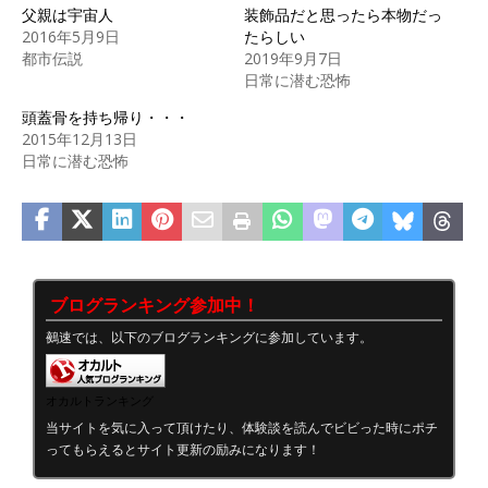
父親は宇宙人
装飾品だと思ったら本物だっ
2016年5月9日
たらしい
都市伝説
2019年9月7日
日常に潜む恐怖
頭蓋骨を持ち帰り・・・
2015年12月13日
日常に潜む恐怖
ブログランキング参加中！
鵺速では、以下のブログランキングに参加しています。
オカルトランキング
当サイトを気に入って頂けたり、体験談を読んでビビった時にポチ
ってもらえるとサイト更新の励みになります！