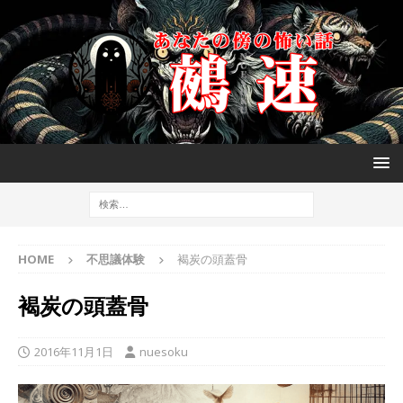
HOME
不思議体験
褐炭の頭蓋骨
褐炭の頭蓋骨
2016年11月1日
nuesoku