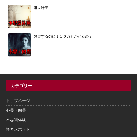
詛末叶宇
除霊するのに１１０万もかかるの？
カテゴリー
トップページ
心霊・幽霊
不思議体験
怪奇スポット