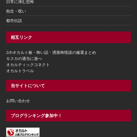
日常に潜む恐怖
怨念・呪い
都市伝説
相互リンク
2chオカルト板・怖い話・洒落怖怪談の厳選まとめ
Ｇスカの適当に遊べ
オカルティックコネクト
オカルトラベル
当サイトについて
お問い合わせ
ブログランキング参加中！