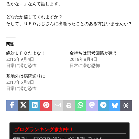
るかな～」なんて話します。
どなたか信じてくれますか？
そして、ＵＦＯおじさんに出逢ったことのある方はいませんか？
関連
絶対ＵＦＯだよな！
金持ちは思考回路が違う
2016年9月4日
2018年8月4日
日常に潜む恐怖
日常に潜む恐怖
基地外は病院送りに
2017年6月8日
日常に潜む恐怖
ブログランキング参加中！
鵺速では、以下のブログランキングに参加しています。