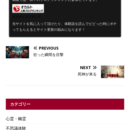
オカルトランキング
当サイトを気に入って頂けたり、体験談を読んでビビった時にポチ
ってもらえるとサイト更新の励みになります！
PREVIOUS
狂った瞬間を目撃
NEXT
死神が来る
カテゴリー
心霊・幽霊
不思議体験