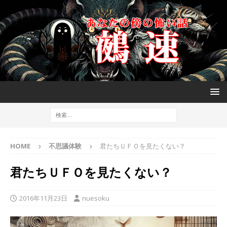
HOME
不思議体験
君たちＵＦＯを見たくない？
君たちＵＦＯを見たくない？
2016年11月23日
nuesoku