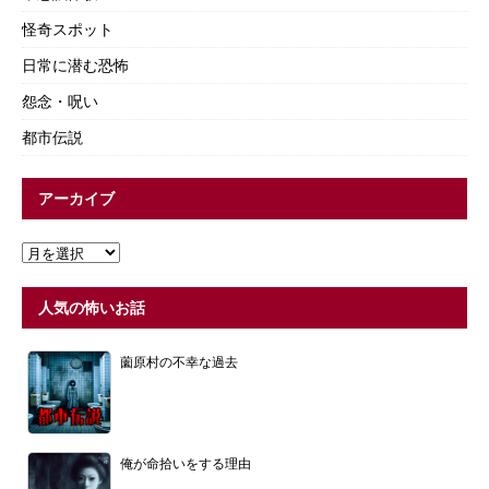
怪奇スポット
日常に潜む恐怖
怨念・呪い
都市伝説
アーカイブ
人気の怖いお話
薗原村の不幸な過去
俺が命拾いをする理由