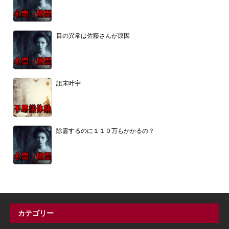
目の異常は佐藤さんが原因
詛末叶宇
除霊するのに１１０万もかかるの？
カテゴリー