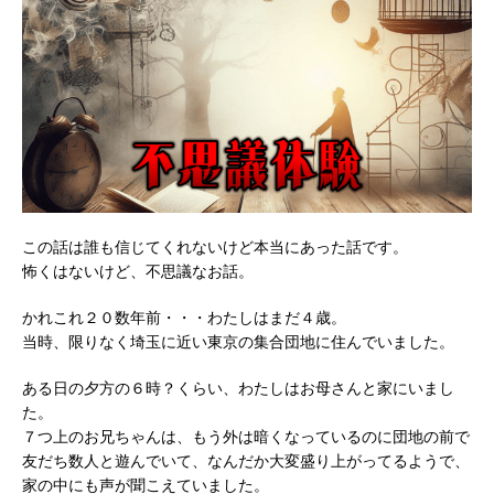
この話は誰も信じてくれないけど本当にあった話です。
怖くはないけど、不思議なお話。
かれこれ２０数年前・・・わたしはまだ４歳。
当時、限りなく埼玉に近い東京の集合団地に住んでいました。
ある日の夕方の６時？くらい、わたしはお母さんと家にいまし
た。
７つ上のお兄ちゃんは、もう外は暗くなっているのに団地の前で
友だち数人と遊んでいて、なんだか大変盛り上がってるようで、
家の中にも声が聞こえていました。