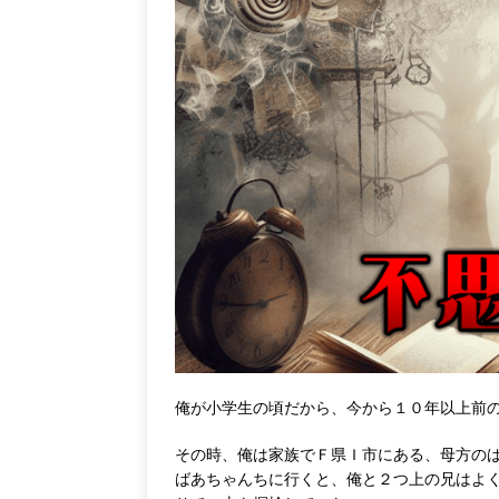
俺が小学生の頃だから、今から１０年以上前
その時、俺は家族でＦ県Ｉ市にある、母方の
ばあちゃんちに行くと、俺と２つ上の兄はよ