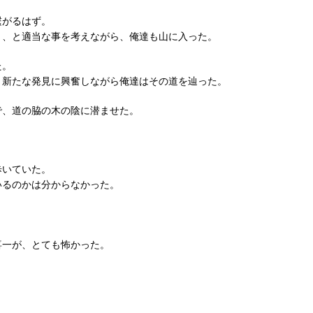
繋がるはず。
う、と適当な事を考えながら、俺達も山に入った。
た。
と新たな発見に興奮しながら俺達はその道を辿った。
で、道の脇の木の陰に潜ませた。
歩いていた。
いるのかは分からなかった。
喜一が、とても怖かった。