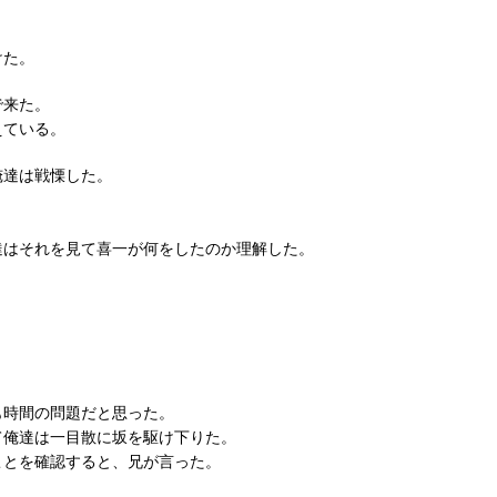
けた。
で来た。
えている。
俺達は戦慄した。
達はそれを見て喜一が何をしたのか理解した。
も時間の問題だと思った。
て俺達は一目散に坂を駆け下りた。
ことを確認すると、兄が言った。