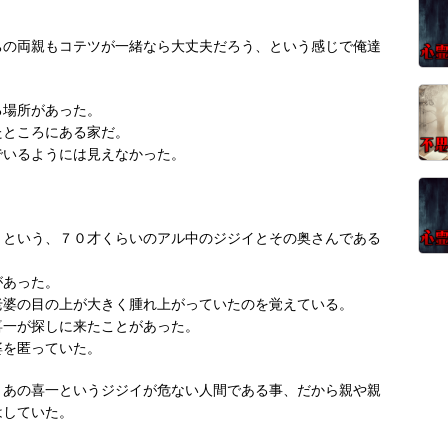
ちの両親もコテツが一緒なら大丈夫だろう、という感じで俺達
る場所があった。
たところにある家だ。
でいるようには見えなかった。
）という、７０才くらいのアル中のジジイとその奥さんである
があった。
老婆の目の上が大きく腫れ上がっていたのを覚えている。
喜一が探しに来たことがあった。
婆を匿っていた。
、あの喜一というジジイが危ない人間である事、だから親や親
はしていた。