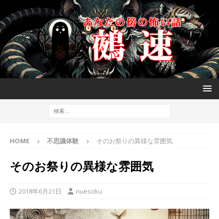
HOME
不思議体験
そのお祭りの異様な雰囲気
そのお祭りの異様な雰囲気
2018年6月21日
nuesoku