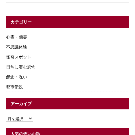
カテゴリー
心霊・幽霊
不思議体験
怪奇スポット
日常に潜む恐怖
怨念・呪い
都市伝説
アーカイブ
人気の怖いお話