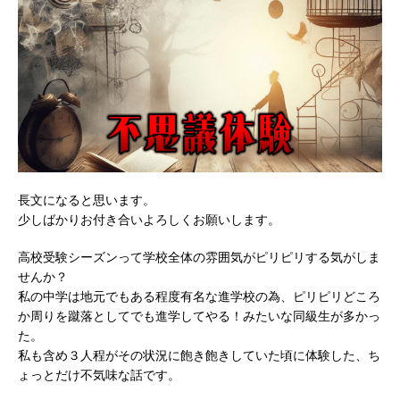
長文になると思います。
少しばかりお付き合いよろしくお願いします。
高校受験シーズンって学校全体の雰囲気がピリピリする気がしま
せんか？
私の中学は地元でもある程度有名な進学校の為、ピリピリどころ
か周りを蹴落としてでも進学してやる！みたいな同級生が多かっ
た。
私も含め３人程がその状況に飽き飽きしていた頃に体験した、ち
ょっとだけ不気味な話です。