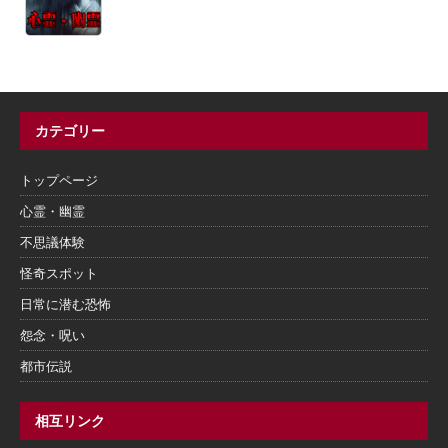
カテゴリー
トップページ
心霊・幽霊
不思議体験
怪奇スポット
日常に潜む恐怖
怨念・呪い
都市伝説
相互リンク