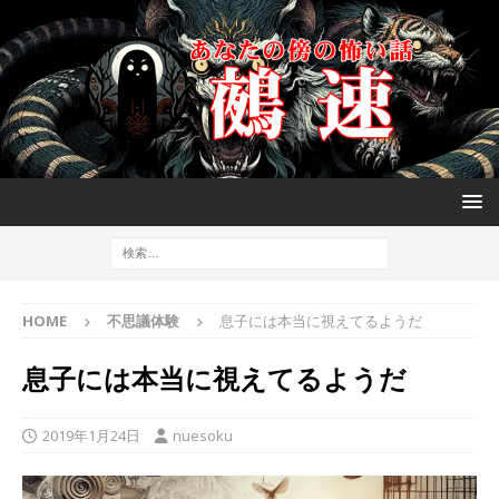
HOME
不思議体験
息子には本当に視えてるようだ
息子には本当に視えてるようだ
2019年1月24日
nuesoku