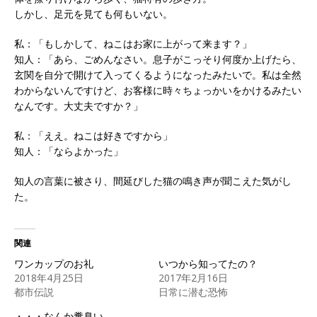
しかし、足元を見ても何もいない。
私：「もしかして、ねこはお家に上がって来ます？」
知人：「あら、ごめんなさい。息子がこっそり何度か上げたら、
玄関を自分で開けて入ってくるようになったみたいで。私は全然
わからないんですけど、お客様に時々ちょっかいをかけるみたい
なんです。大丈夫ですか？」
私：「ええ。ねこは好きですから」
知人：「ならよかった」
知人の言葉に被さり、間延びした猫の鳴き声が聞こえた気がし
た。
関連
ワンカップのお礼
いつから知ってたの？
2018年4月25日
2017年2月16日
都市伝説
日常に潜む恐怖
・・・なんか糞臭い