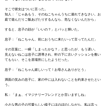
そこで彼女はついに言った。
知人：「じゃあもう、そのねこちゃんうちに連れてきなさい。お
庭で遊んだりご飯あげたりするんなら、危なくないんだから」
すると、息子の顔が「いいの？」とパッと輝いた。
息子：「ねこちゃん、前におうちに来たいって言ってたんだ」
その言葉に、一瞬「しまったかな？」と思ったが、もう遅い。
見えないねこは息子に誘導され、軒の下に古いクッションを敷い
てもらい、そこを居場所にしたようだった。
息子：「ねこちゃん嬉しいって！お母さんありがとう」
満面の笑みの息子に、家の中には入れないことを約束させたとい
う。
私：「まぁ、イマジナリーフレンドとか言いますしね」
小さな男の子の可愛らしい様子にほのぼのしながら、私は言っ