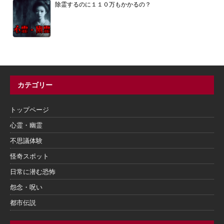
除霊するのに１１０万もかかるの？
カテゴリー
トップページ
心霊・幽霊
不思議体験
怪奇スポット
日常に潜む恐怖
怨念・呪い
都市伝説