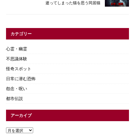
逝ってしまった猫を思う同居猫
カテゴリー
心霊・幽霊
不思議体験
怪奇スポット
日常に潜む恐怖
怨念・呪い
都市伝説
アーカイブ