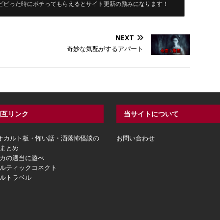
ビビった時にポチってもらえるとサイト更新の励みになります！
NEXT
奇妙な気配がするアパート
相互リンク
当サイトについて
hオカルト板・怖い話・洒落怖怪談の
お問い合わせ
まとめ
カの適当に遊べ
ルティックコネクト
ルトラベル