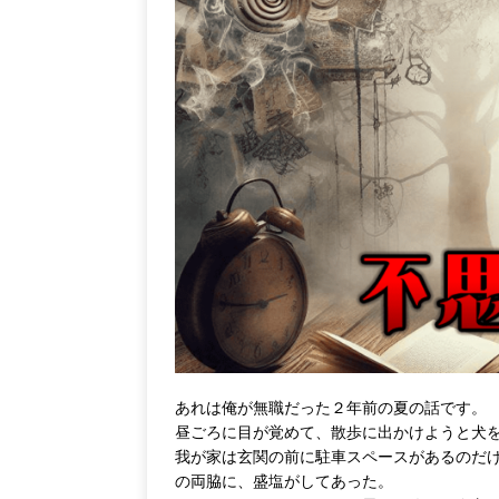
あれは俺が無職だった２年前の夏の話です。
昼ごろに目が覚めて、散歩に出かけようと犬
我が家は玄関の前に駐車スペースがあるのだ
の両脇に、盛塩がしてあった。