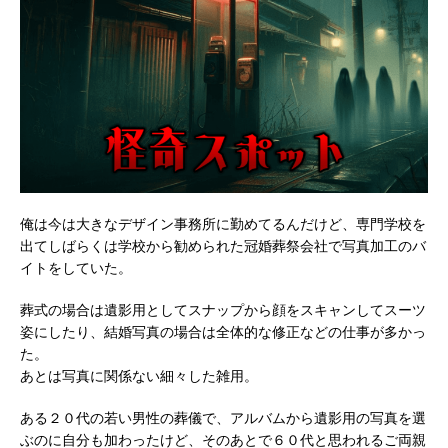
俺は今は大きなデザイン事務所に勤めてるんだけど、専門学校を
出てしばらくは学校から勧められた冠婚葬祭会社で写真加工のバ
イトをしていた。
葬式の場合は遺影用としてスナップから顔をスキャンしてスーツ
姿にしたり、結婚写真の場合は全体的な修正などの仕事が多かっ
た。
あとは写真に関係ない細々した雑用。
ある２０代の若い男性の葬儀で、アルバムから遺影用の写真を選
ぶのに自分も加わったけど、そのあとで６０代と思われるご両親