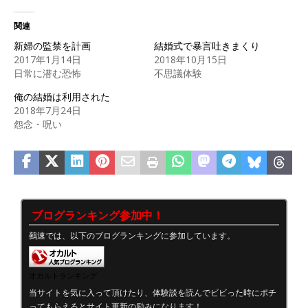
関連
新婦の監禁を計画
結婚式で暴言吐きまくり
2017年1月14日
2018年10月15日
日常に潜む恐怖
不思議体験
俺の結婚は利用された
2018年7月24日
怨念・呪い
ブログランキング参加中！
鵺速では、以下のブログランキングに参加しています。
オカルトランキング
当サイトを気に入って頂けたり、体験談を読んでビビった時にポチ
ってもらえるとサイト更新の励みになります！