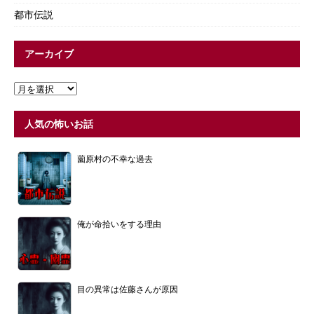
都市伝説
アーカイブ
人気の怖いお話
薗原村の不幸な過去
俺が命拾いをする理由
目の異常は佐藤さんが原因