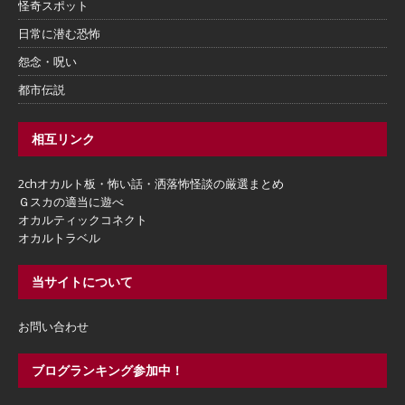
怪奇スポット
日常に潜む恐怖
怨念・呪い
都市伝説
相互リンク
2chオカルト板・怖い話・洒落怖怪談の厳選まとめ
Ｇスカの適当に遊べ
オカルティックコネクト
オカルトラベル
当サイトについて
お問い合わせ
ブログランキング参加中！