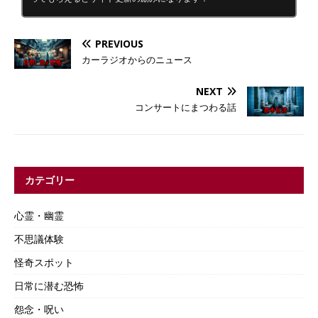
PREVIOUS
カーラジオからのニュース
NEXT
コンサートにまつわる話
カテゴリー
心霊・幽霊
不思議体験
怪奇スポット
日常に潜む恐怖
怨念・呪い