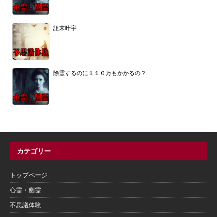
詛末叶宇
除霊するのに１１０万もかかるの？
カテゴリー
トップページ
心霊・幽霊
不思議体験