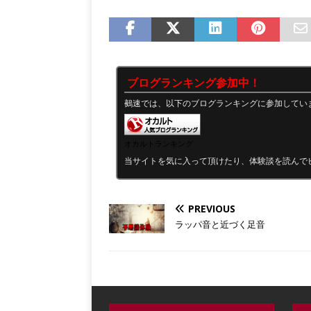
ブログランキング参加中！
鵺速では、以下のブログランキングに参加してい
オカルトランキング
当サイトを気に入って頂けたり、体験談を読んで
PREVIOUS
ラッパ音と近づく足音