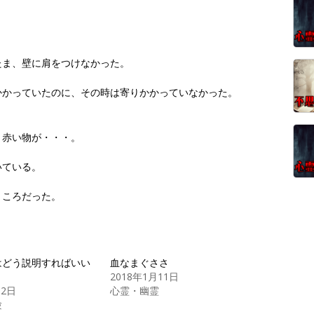
たま、壁に肩をつけなかった。
かかっていたのに、その時は寄りかかっていなかった。
と赤い物が・・・。
いている。
ところだった。
はどう説明すればいい
血なまぐささ
2018年1月11日
月2日
心霊・幽霊
験