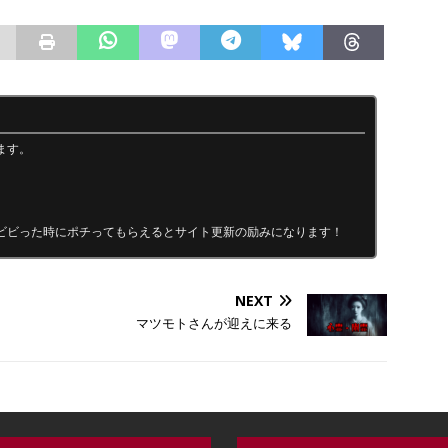
ます。
ビビった時にポチってもらえるとサイト更新の励みになります！
NEXT
マツモトさんが迎えに来る